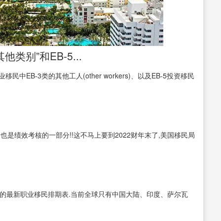
他类别”和EB-5...
EB-3类的其他工人(other workers)、以及EB-5投资移民
也是绩效考核的一部分!!这不马上要到2022财年末了,美国移民局
的最新职业移民排期表.当前全球只有中国大陆、印度、萨尔瓦