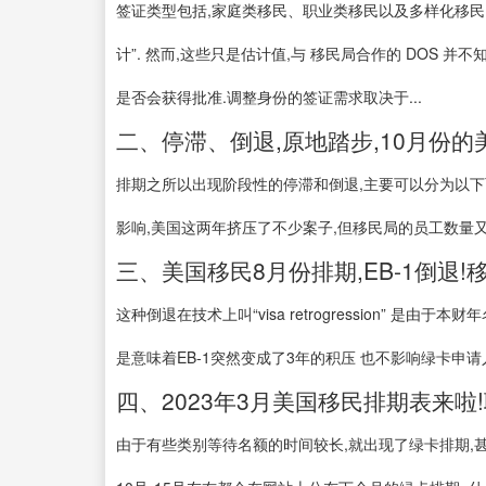
签证类型包括,家庭类移民、职业类移民以及多样化移民.
计”. 然而,这些只是估计值,与 移民局合作的 DOS
是否会获得批准.调整身份的签证需求取决于...
二、停滞、倒退,原地踏步,10月份的美
排期之所以出现阶段性的停滞和倒退,主要可以分为以下两
影响,美国这两年挤压了不少案子,但移民局的员工数量又是
三、美国移民8月份排期,EB-1倒退!
这种倒退在技术上叫“visa retrogression” 
是意味着EB-1突然变成了3年的积压 也不影响绿卡申请人排
四、2023年3月美国移民排期表来啦
由于有些类别等待名额的时间较长,就出现了绿卡排期,甚