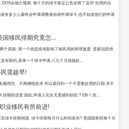
 DOS会做出预测, 每个月的绿卡签证公告反映了这些“合理的估
 并不知道有多少人最终会申请调整身份或申请绿卡,也不知道他们的申请
国移民排期究竟怎...
个原因: 第一个就是疫情影响了移民局的审理速度. 受新冠疫情
有限的,原来一个绿卡申请,八九个月就能处...
移民需趁早!
是由于本财年名额用完、不再继续批准 所以退回到一个不需要处理的日期 并不
期的进度 因此,申请人完全无需感到担忧 ? EB-1:杰...
!职业移民有所前进!
至绿卡排期倒退. 绿卡排期每月什么时间发布? 美国国务院每个月