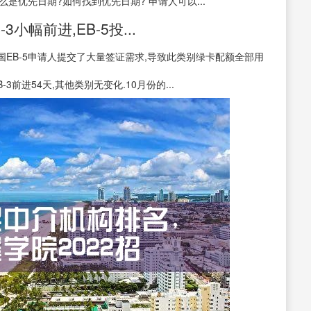
么是优先日期?如何找到优先日期? 申请人可以...
3小幅前进,EB-5投...
EB-5申请人提交了大量签证需求,导致此类别绿卡配额全部用
B-3前进54天,其他类别无变化.10月份的...