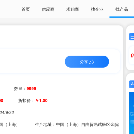
首页
供应商
求购商
找企业
找产品
0
分享
数量：
9999
00
折扣价：
￥1.00
24/9/22
国（上海）
生产地址：中国（上海）自由贸易试验区金皖