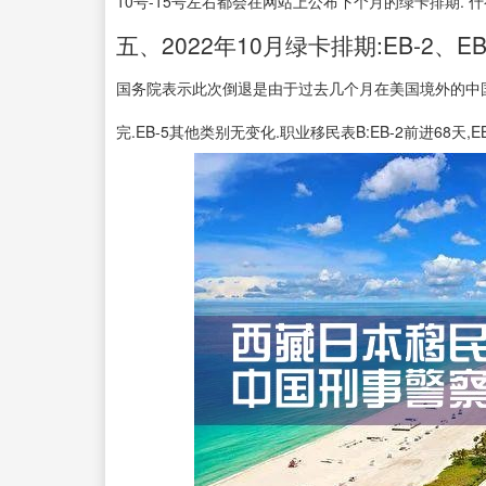
10号-15号左右都会在网站上公布下个月的绿卡排期. 什
五、2022年10月绿卡排期:EB-2、EB-
国务院表示此次倒退是由于过去几个月在美国境外的中国
完.EB-5其他类别无变化.职业移民表B:EB-2前进68天,E