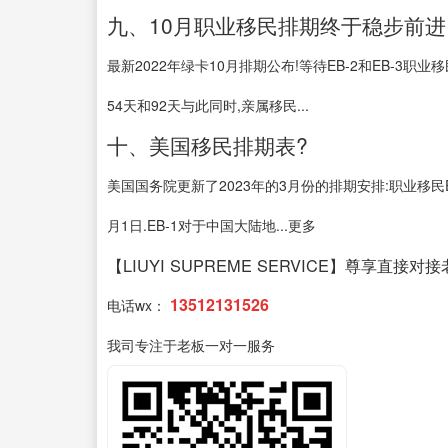
九、10月职业移民排期终于稳步前进!
最新2022年绿卡10月排期公布!等待EB-2和EB-3职
54天和92天与此同时,亲属移民...
十、美国移民排期表?
美国国务院更新了2023年的3月份的排期安排:职业移民EB-5
月1日.EB-1对于中国大陆地...更多
【LIUYI SUPREME SERVICE】尊享直接对
13512131526
电话wx：
我司专注于老板一对一服务