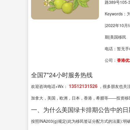
路389号105-
Keyword
|2022年10
期|美国移民
电话：
暂无手
公司：
香港优
全国7*24小时服务热线
13512131526
欢迎咨询电话+Wx：
，很多朋友也关
加拿大，美国，欧洲，日本，香港，希腊等——投资移
一、为什么美国绿卡排期公告中的日
按照INA203(g)规定(此为移民签证分配方式的法案):