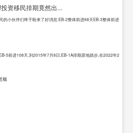
投资移民排期竟然出...
业移民的小伙伴们终于盼来了好消息:EB-2整体前进68天EB-3整体前进
前进108天,到2015年7月8日;EB-1A排期原地踏步,在2022年2
接老板