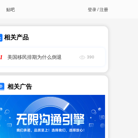
贴吧
登录
/
注册
相关产品
美国移民排期为什么倒退
1
390
相关广告