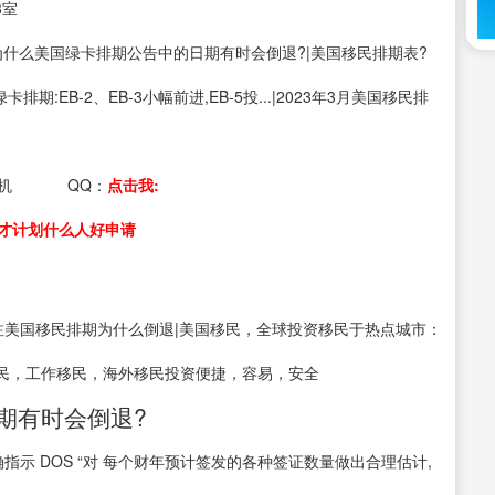
3室
s：为什么美国绿卡排期公告中的日期有时会倒退?|美国移民排期表?
月绿卡排期:EB-2、EB-3小幅前进,EB-5投...|2023年3月美国移民排
机
QQ：
点击我:
才计划什么人好申请
注美国移民排期为什么倒退|美国移民，全球投资移民于热点城市：
民，工作移民，海外移民投资便捷，容易，安全
期有时会倒退?
明确指示 DOS “对 每个财年预计签发的各种签证数量做出合理估计,