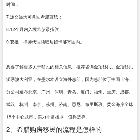
时间；
7.递交当天可拿回希腊蓝纸；
8.12个月内入境希腊录指纹；
9.获批，律师代理领取居留卡邮寄国内。
想要了解更多关于移民的相关信息，推荐咨询金顶移民。金顶移民
源系澳大利亚，在墨尔本设立海外总部，国内总部位于中国上海，
分公司遍布北京、广州、深圳、青岛、厦门、福州、重庆、成都、
武汉、杭州、南京、苏州、济南、悉尼、布里斯班、黄金海岸全球
18个中心城市，实力非常雄厚，值得选择。
2、希腊购房移民的流程是怎样的