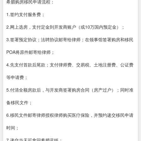
希腊购房移民申请流程：
1.签约支付服务费；
2.网上选房，支付定金到开发商账户（或10万国内预定金）；
3.签署预定协议；法聘协议邮寄给律师；在领事馆签署购房和移民
POA将原件邮寄给律师；
4.先支付首款后尾款；支付律师费、交易税、土地注册费、公证费
等申请费；
5.付清全额房款后，与开发商签署购房合同（房产过户）；同时准
备移民文件；
6.移民文件邮寄律师授权律师购买医疗保险，并预约递交移民申请
时间；
7.递交当天可拿回希腊蓝纸；