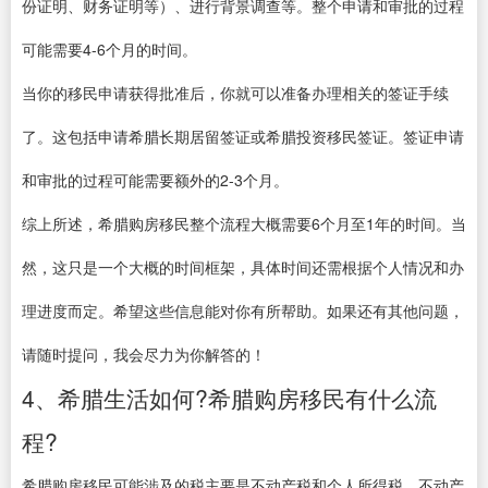
份证明、财务证明等）、进行背景调查等。整个申请和审批的过程
可能需要4-6个月的时间。
当你的移民申请获得批准后，你就可以准备办理相关的签证手续
了。这包括申请希腊长期居留签证或希腊投资移民签证。签证申请
和审批的过程可能需要额外的2-3个月。
综上所述，希腊购房移民整个流程大概需要6个月至1年的时间。当
然，这只是一个大概的时间框架，具体时间还需根据个人情况和办
理进度而定。希望这些信息能对你有所帮助。如果还有其他问题，
请随时提问，我会尽力为你解答的！
4、希腊生活如何?希腊购房移民有什么流
程?
希腊购房移民可能涉及的税主要是不动产税和个人所得税。不动产