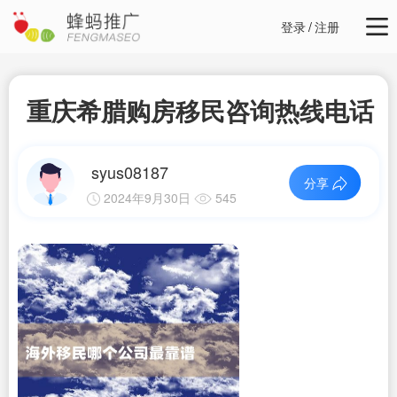
登录
/
注册
重庆希腊购房移民咨询热线电话
syus08187
分享
2024年9月30日
545