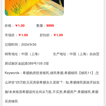
价格：
￥1.00
数量：
9999
市场价：
￥1.00
折扣价：
￥1.00
过期时间：
2024/9/26
销售地址：中国（上海）
生产地址：中国（上海）自由贸
易试验区金皖路389号105-3室
Keywords：希腊购房投资移民,移民希腊,希腊移民【移民11】,怎
么评价“25万欧元买房获希腊永久居留”? - 知,希腊移民新政开始实
施!未来移居希腊该何去何从?|签,不买房,希腊房产,希腊移民,希腊
买房移民