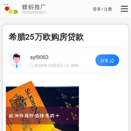
登录
/
注册
希腊25万欧购房贷款
syf9063
分享
2024年10月2日
806