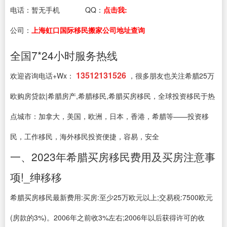
电话：
暂无手机
QQ：
点击我:
公司：
上海虹口国际移民搬家公司地址查询
全国7*24小时服务热线
13512131526
欢迎咨询电话+Wx：
，很多朋友也关注希腊25万
欧购房贷款|希腊房产,希腊移民,希腊买房移民，全球投资移民于热
点城市：加拿大，美国，欧洲，日本，香港，希腊等——投资移
民，工作移民，海外移民投资便捷，容易，安全
一、2023年希腊买房移民费用及买房注意事
项!_绅移移
希腊买房移民最新费用:买房:至少25万欧元以上;交易税:7500欧元
(房款的3%)。2006年之前收3%左右;2006年以后获得许可的收