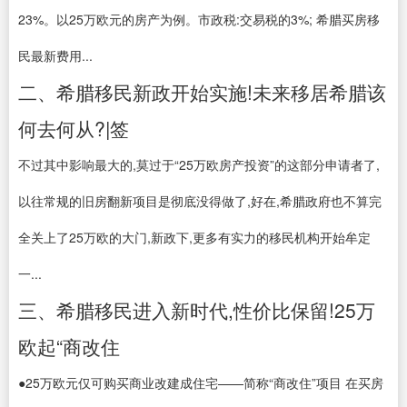
23%。以25万欧元的房产为例。市政税:交易税的3%; 希腊买房移
民最新费用...
二、希腊移民新政开始实施!未来移居希腊该
何去何从?|签
不过其中影响最大的,莫过于“25万欧房产投资”的这部分申请者了,
以往常规的旧房翻新项目是彻底没得做了,好在,希腊政府也不算完
全关上了25万欧的大门,新政下,更多有实力的移民机构开始牟定
一...
三、希腊移民进入新时代,性价比保留!25万
欧起“商改住
●25万欧元仅可购买商业改建成住宅——简称“商改住”项目 在买房