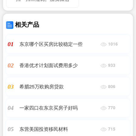
相关产品
东京哪个区买房比较稳定一些
01
1016
香港优才计划面试费用多少
02
933
希腊25万欧购房贷款
03
806
一家四口在东京买房子好吗
04
770
东营美国投资移民材料
05
715