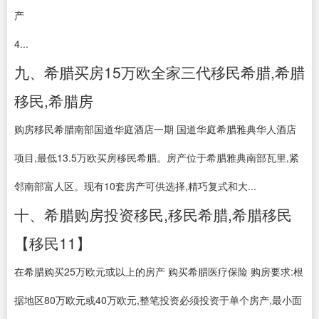
产
4...
九、希腊买房15万欧全家三代移民希腊,希腊
移民,希腊房
购房移民希腊南部国道华庭酒店一期 国道华庭希腊雅典华人酒店
项目,最低13.5万欧买房移民希腊。房产位于希腊雅典南部瓦里,紧
邻南部富人区。现有10套房产可供选择,精巧复式和大...
十、希腊购房投资移民,移民希腊,希腊移民
【移民11】
在希腊购买25万欧元或以上的房产 购买希腊医疗保险 购房要求:根
据地区80万欧元或40万欧元,整笔投资必须投资于单个房产,最小面