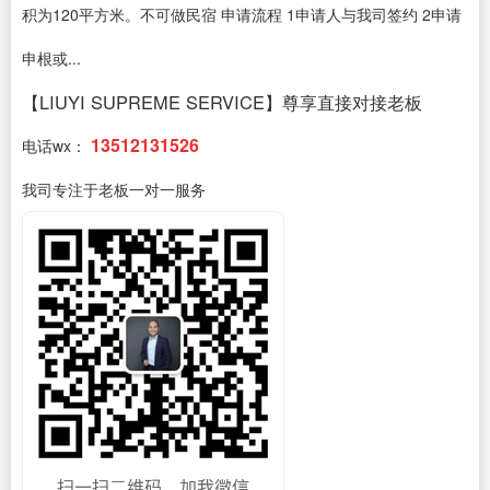
积为120平方米。不可做民宿 申请流程 1申请人与我司签约 2申请
申根或...
【LIUYI SUPREME SERVICE】尊享直接对接老板
13512131526
电话wx：
我司专注于老板一对一服务