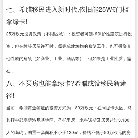
七、希腊移民进入新时代,依旧能25W€门槛
拿绿卡!
25万欧元投资政策（不限区域）：投资者可选择保护性建筑进行投
资，但在续签居留许可时，需完成建筑物的修复工作。也可投资其
他性质的建筑（如商业、工业、酒店等），但如果是工业性质，需
在...
八、不买房也能拿绿卡?希腊或设移民新途
径!
当前，希腊黄金签证的投资方式为：80万欧元：在阿提卡大区、马
其顿中部塞萨洛尼基地区、圣托里尼、米科诺斯及居民超过3,100
人的岛屿，购置一套面积不小于120㎡，价格不低于80万欧元的房