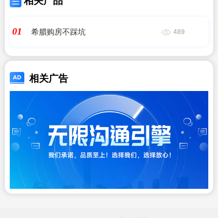
希腊购房不踩坑
01
489
相关广告