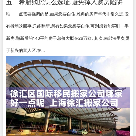
五、希腊购房怎么选址,避免掉入购房陷阱
唯一一点需要强调的是,如果您要自住,雅典的房产年代非常久远,没
有拆墙这回事,只能翻新,所有如果您想要自住,可别想着能买到一手
新房.翻新后的140平的房子总价大概在26万欧. 其次,南部法里奥属
于新兴的富人区.在...