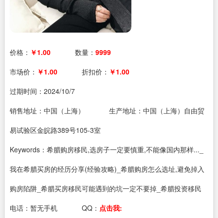
价格：
￥1.00
数量：
9999
市场价：
￥1.00
折扣价：
￥1.00
过期时间：
2024/10/7
销售地址：中国（上海）
生产地址：中国（上海）自由贸
易试验区金皖路389号105-3室
Keywords：希腊购房移民,选房子一定要慎重,不能像国内那样..._
我在希腊买房的经历分享(经验攻略)_希腊购房怎么选址,避免掉入
购房陷阱_希腊买房移民可能遇到的坑一定不要掉_希腊投资移民
电话：
暂无手机
QQ：
点击我: