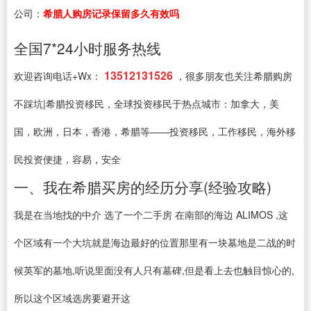
公司：
希腊人购房记录保留多久有效吗
全国7*24小时服务热线
13512131526
欢迎咨询电话+Wx：
，很多朋友也关注希腊购房
不踩坑|希腊投资移民，全球投资移民于热点城市：加拿大，美
国，欧洲，日本，香港，希腊等——投资移民，工作移民，海外移
民投资便捷，容易，安全
一、我在希腊买房的经历分享(经验攻略)
我是在当地找的中介 选了一个二手房 在南部的海边 ALIMOS ,这
个区域有一个大坑就是海边最好的位置那里有一块墓地是二战的时
候英军的墓地,听说里面没有人只有墓碑,但是看上去也触目惊心的,
所以这个区域选房要避开这