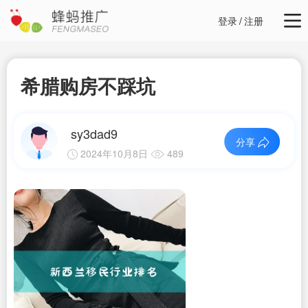
登录
/
注册
希腊购房不踩坑
sy3dad9
分享
2024年10月8日
489