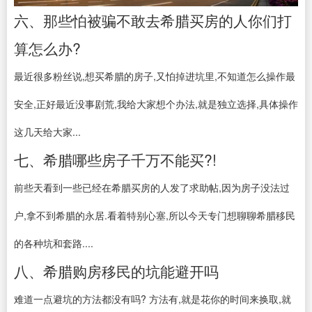
六、那些怕被骗不敢去希腊买房的人你们打
算怎么办?
最近很多粉丝说,想买希腊的房子,又怕掉进坑里,不知道怎么操作最
安全,正好最近没事剧荒,我给大家想个办法,就是独立选择,具体操作
这几天给大家...
七、希腊哪些房子千万不能买?!
前些天看到一些已经在希腊买房的人发了求助帖,因为房子没法过
户,拿不到希腊的永居.看着特别心塞,所以今天专门想聊聊希腊移民
的各种坑和套路....
八、希腊购房移民的坑能避开吗
难道一点避坑的方法都没有吗? 方法有,就是花你的时间来换取,就