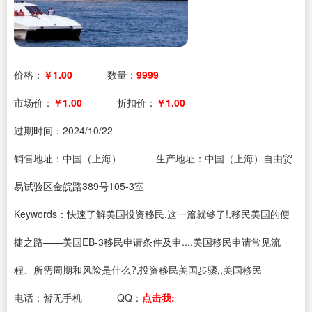
价格：
￥1.00
数量：
9999
市场价：
￥1.00
折扣价：
￥1.00
过期时间：
2024/10/22
销售地址：中国（上海）
生产地址：中国（上海）自由贸
易试验区金皖路389号105-3室
Keywords：快速了解美国投资移民,这一篇就够了!,移民美国的便
捷之路——美国EB-3移民申请条件及申...,美国移民申请常见流
程、所需周期和风险是什么?,投资移民美国步骤,,美国移民
电话：
暂无手机
QQ：
点击我: