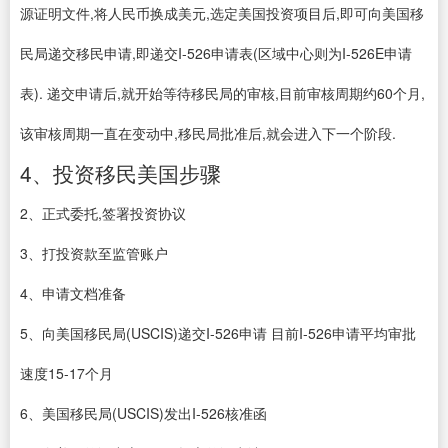
源证明文件,将人民币换成美元,选定美国投资项目后,即可向美国移
民局递交移民申请,即递交I-526申请表(区域中心则为I-526E申请
表). 递交申请后,就开始等待移民局的审核,目前审核周期约60个月,
该审核周期一直在变动中,移民局批准后,就会进入下一个阶段.
4、投资移民美国步骤
2、正式委托,签署投资协议
3、打投资款至监管账户
4、申请文档准备
5、向美国移民局(USCIS)递交I-526申请 目前I-526申请平均审批
速度15-17个月
6、美国移民局(USCIS)发出I-526核准函