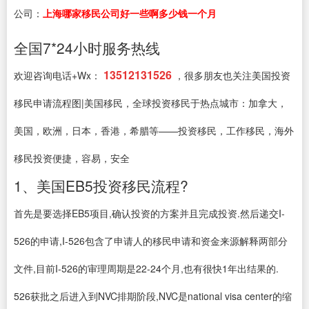
公司：
上海哪家移民公司好一些啊多少钱一个月
全国7*24小时服务热线
13512131526
欢迎咨询电话+Wx：
，很多朋友也关注美国投资
移民申请流程图|美国移民，全球投资移民于热点城市：加拿大，
美国，欧洲，日本，香港，希腊等——投资移民，工作移民，海外
移民投资便捷，容易，安全
1、美国EB5投资移民流程?
首先是要选择EB5项目,确认投资的方案并且完成投资.然后递交I-
526的申请,I-526包含了申请人的移民申请和资金来源解释两部分
文件,目前I-526的审理周期是22-24个月,也有很快1年出结果的.
526获批之后进入到NVC排期阶段,NVC是national visa center的缩