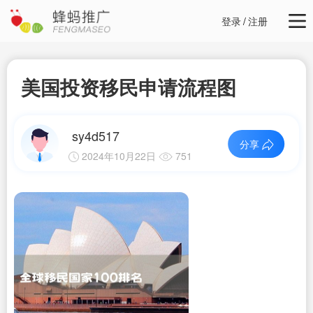
登录
/
注册
美国投资移民申请流程图
sy4d517
分享
2024年10月22日
751