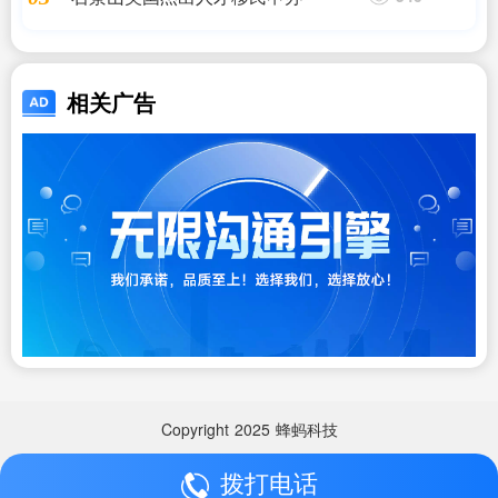
相关广告
Copyright
2025
蜂蚂科技
拨打电话
Copyright
2025
蜂蚂科技