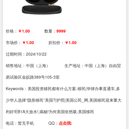
价格：
￥1.00
数量：
9999
市场价：
￥1.00
折扣价：
￥1.00
过期时间：
2024/10/22
销售地址：中国（上海）
生产地址：中国（上海）自由贸
易试验区金皖路389号105-3室
Keywords：美国投资移民都有什么方案-移民|华律办事直通车,多
少华人选择“隐形移民”美国?|护照|美国公民_网,美国移民迎来重大
利好!EB1A大放水!,揭秘!为何美国依然吸,美国移民
电话：
暂无手机
QQ：
点击我: