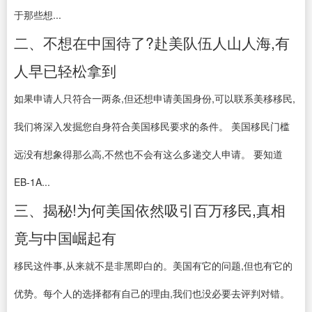
于那些想...
二、不想在中国待了?赴美队伍人山人海,有
人早已轻松拿到
如果申请人只符合一两条,但还想申请美国身份,可以联系美移移民,
我们将深入发掘您自身符合美国移民要求的条件。 美国移民门槛
远没有想象得那么高,不然也不会有这么多递交人申请。 要知道
EB-1A...
三、揭秘!为何美国依然吸引百万移民,真相
竟与中国崛起有
移民这件事,从来就不是非黑即白的。美国有它的问题,但也有它的
优势。每个人的选择都有自己的理由,我们也没必要去评判对错。