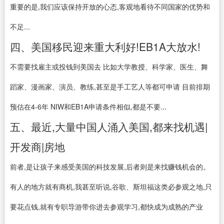
重要的是,我们应该保持开放的心态,客观地看待不同国家的优势和
不足...
四、美国移民迎来重大利好!EB1A大放水!
不需要找雇主或投钱到美国去 比如大学教授、科学家、医生、舞
蹈家、漫画家、演员、教练,甚至是手工艺人等都可申请 目前排期
预估在4-6年 NIW和EB1A申请条件相似,都是不要...
五、最近,大量中国人涌入美国,都来找机遇|
开发商|房地
前者,是让孩子来感受美国的科技发展,后者则是来找赚钱机会的。
有人的地方就有商机,我甚至听说,谷歌、斯坦福这类必参观之地,只
要花点钱,就有专职导游带你进去参观学习,都快成为成熟的产业