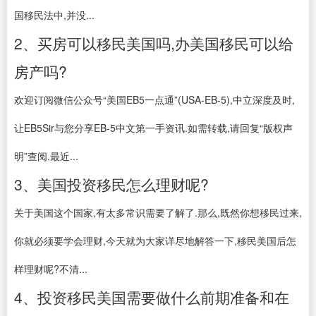
国移民法中,并没...
2、买房可以移民美国吗,办美国移民可以给
房产吗?
欢迎订阅微信公众号“美国EB5一点通”(USA-EB-5),中立深度及时,
让EB5Sir与您分享EB-5中文第一手资讯.如需转载,请回复“版权声
明”查阅.最近...
3、美国投资移民怎么理财呢?
关于美国这个国家,有太多常识需要了解了.那么,既然你想移民过来,
你就必须要学会理财,今天就为大家详尽地解答一下,移民美国后怎
样理财呢?不清...
4、投资移民美国需要做什么前期准备和在