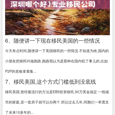
6、随便讲一下现在移民美国的一些情况
今天有点时间,随便讲一下美国移民的一些情况.不知道为啥,国内的
小朋友把移民叫做跑路.跑路我认为是那种在国内犯了事儿的,比如
P2P的老板拿着集...
7、移民美国,这个方式门槛低到没底线
移民美国,曾经最流行的方法是EB5投资移民,50万美金搞定.一线城
市的家庭,卖一套房子就可以办两个.所以过去几年,同胞们一举透支
了未来10多年的...