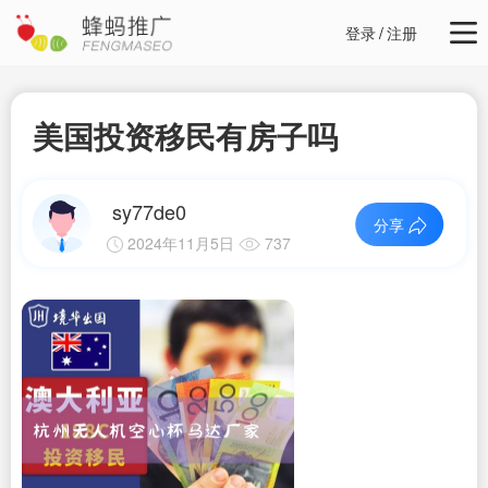
登录
/
注册
美国投资移民有房子吗
sy77de0
分享
2024年11月5日
737