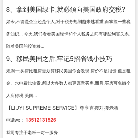
8、拿到美国绿卡,就必须向美国政府交税?
如今,不管是企业还是个人,对于税务规划越来越看重,而掌握一些税
务知识... 今天,我们看看美国绿卡和个人税务之间有哪些利害关系.
随着美国的投资移...
9、移民美国之后,牢记5招省钱小技巧
规则一:买房比租房更划算移民美国你会发现,房价不是很贵,但是租
金、水电费比较贵,所以大多数人都更愿意买房.而且,买房可免缴个
人所得税,美国...
【LIUYI SUPREME SERVICE】尊享直接对接老板
13512131526
电话wx：
我司专注于老板一对一服务