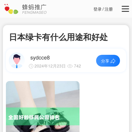
登录
/
注册
日本绿卡有什么用途和好处
sydcce8
分享
2024年12月23日
742