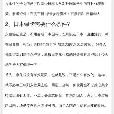
入永住的子女依然可以享受日本大学对外国留学生的种种优惠政
策。参考资料：百度百科-绿卡参考资料：百度百科-日籍华人
2、日本绿卡需要什么条件?
永住签证就是，不用变成日本国籍，也可以在日本一直生活的一种
在留资格，相当于美国的“绿卡”和加拿大的“永久居民权”。好多人
都希望拿到这个永驻证，取得日本永住权的好处都有那些呢？今天
就先给大家梳理一下；
首先，永住权没有有效期限，也就是说，它是永久有效的。这样，
就不必每三年到入管局去签一回证，当然，你就再也不必操心某个
时候是否有工作。不过，要注意的是，作为外国人，离开日本后要
想回来，还是要有再入国许可的。而再入国许可仍有三年的期限。