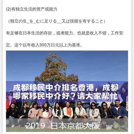
(2)有独立生活的资产或能力
（独立の生_を_むに足りる__又は技能を有すること）
有足够在日本生活的存款，或者能力。也就是收入不错，工作安
定。这个以年收入300万日元以上为基准。