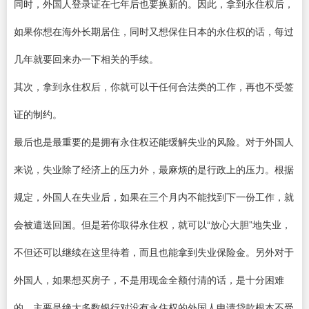
同时，外国人登录证在七年后也要换新的。因此，拿到永住权后，
如果你想在海外长期居住，同时又想保住日本的永住权的话，每过
几年就要回来办一下相关的手续。
其次，拿到永住权后，你就可以干任何合法类的工作，再也不受签
证的制约。
最后也是最重要的是拥有永住权还能缓解失业的风险。对于外国人
来说，失业除了经济上的压力外，最麻烦的是行政上的压力。根据
规定，外国人在失业后，如果在三个月内不能找到下一份工作，就
会被遣送回国。但是若你取得永住权，就可以“放心大胆”地失业，
不但还可以继续在这里待着，而且也能拿到失业保险金。另外对于
外国人，如果想买房子，不是用现金全额付清的话，是十分困难
的。主要是绝大多数银行对没有永住权的外国人申请贷款根本不受