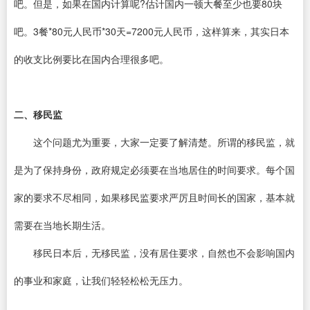
吧。但是，如果在国内计算呢?估计国内一顿大餐至少也要80块
吧。3餐*80元人民币*30天=7200元人民币，这样算来，其实日本
的收支比例要比在国内合理很多吧。
二、移民监
这个问题尤为重要，大家一定要了解清楚。所谓的移民监，就
是为了保持身份，政府规定必须要在当地居住的时间要求。每个国
家的要求不尽相同，如果移民监要求严厉且时间长的国家，基本就
需要在当地长期生活。
移民日本后，无移民监，没有居住要求，自然也不会影响国内
的事业和家庭，让我们轻轻松松无压力。