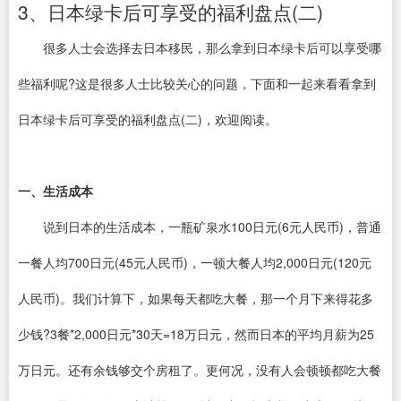
3、日本绿卡后可享受的福利盘点(二)
很多人士会选择去日本移民，那么拿到日本绿卡后可以享受哪
些福利呢?这是很多人士比较关心的问题，下面和一起来看看拿到
日本绿卡后可享受的福利盘点(二)，欢迎阅读。
一、生活成本
说到日本的生活成本，一瓶矿泉水100日元(6元人民币)，普通
一餐人均700日元(45元人民币)，一顿大餐人均2,000日元(120元
人民币)。我们计算下，如果每天都吃大餐，那一个月下来得花多
少钱?3餐*2,000日元*30天=18万日元，然而日本的平均月薪为25
万日元。还有余钱够交个房租了。更何况，没有人会顿顿都吃大餐