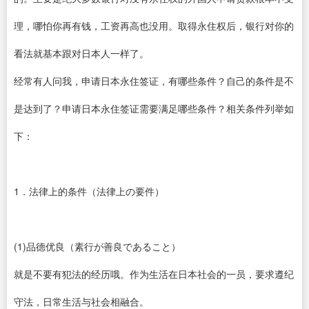
理，哪怕你再有钱，工资再高也没用。取得永住权后，银行对你的
看法就基本跟对日本人一样了。
经常有人问我，申请日本永住签证，有哪些条件？自己的条件是不
是达到了？申请日本永住签证需要满足哪些条件？相关条件列举如
下：
1．法律上的条件（法律上の要件）
(1)品德优良（素行が善良であること）
就是不要有犯法的经历哦。作为生活在日本社会的一员，要求遵纪
守法，日常生活与社会相融合。