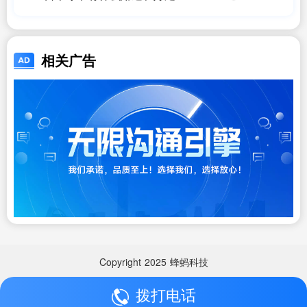
相关广告
Copyright
2025
蜂蚂科技
拨打电话
Copyright
2025
蜂蚂科技