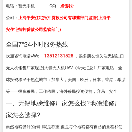
电话：
暂无手机
QQ：
点击我:
公司：
上海平安住宅抵押贷款公司有哪些部门监管(上海平
安住宅抵押贷款公司监管部门)
全国7*24小时服务热线
13512131526
欢迎咨询电话+Wx：
，很多朋友也关注无锡进口
无人机销售厂家现货|大疆无人机UAV《今天汇总》厂家电话，全
球投资移民于热点城市：加拿大，美国，欧洲，日本，香港，希腊
等——投资移民，工作移民，海外移民投资便捷，容易，安全
一、无锡地磅维修厂家怎么找?地磅维修厂
家怎么选择?
虽然地磅设计的作用就是称重,但是每个地磅都有自己的量程和使