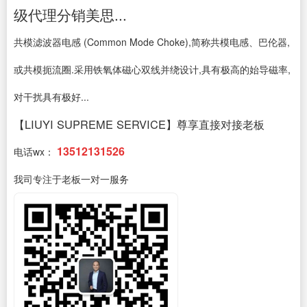
级代理分销美思...
共模滤波器电感 (Common Mode Choke),简称共模电感、巴伦器,
或共模扼流圈.采用铁氧体磁心双线并绕设计,具有极高的始导磁率,
对干扰具有极好...
【LIUYI SUPREME SERVICE】尊享直接对接老板
13512131526
电话wx：
我司专注于老板一对一服务