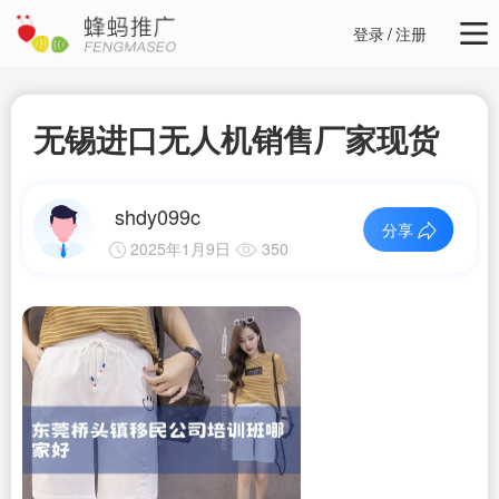
登录
/
注册
无锡进口无人机销售厂家现货
shdy099c
分享
2025年1月9日
350