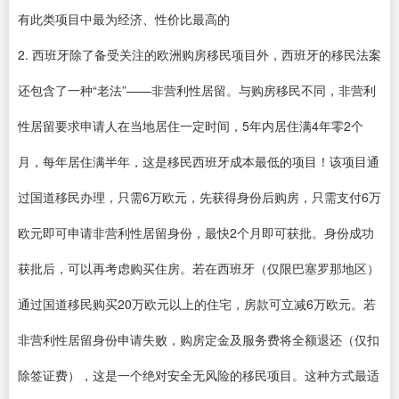
有此类项目中最为经济、性价比最高的
2. 西班牙除了备受关注的欧洲购房移民项目外，西班牙的移民法案
还包含了一种“老法”——非营利性居留。与购房移民不同，非营利
性居留要求申请人在当地居住一定时间，5年内居住满4年零2个
月，每年居住满半年，这是移民西班牙成本最低的项目！该项目通
过国道移民办理，只需6万欧元，先获得身份后购房，只需支付6万
欧元即可申请非营利性居留身份，最快2个月即可获批。身份成功
获批后，可以再考虑购买住房。若在西班牙（仅限巴塞罗那地区）
通过国道移民购买20万欧元以上的住宅，房款可立减6万欧元。若
非营利性居留身份申请失败，购房定金及服务费将全额退还（仅扣
除签证费），这是一个绝对安全无风险的移民项目。这种方式最适