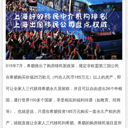
015年7月，希腊推出了购房移民新政策，规定非欧盟第三国公民
在希腊购买价值25万欧元（约合人民币185万元）以上的房产，即
可让全家人三代获得希腊永久居留权，并且可以自由进出26个申根
国，通行世界100多个国家，享受相应的福利待遇（如教育、经商
等）。也就是说，只需在希腊投资185万元购买一套永久产权的房
产，就能直接让全家人三代移民到希腊。希腊的购房移民项目是所