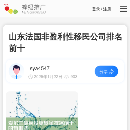
登录
/
注册
山东法国非盈利性移民公司排名
前十
sya4547
分享
2025年1月22日
903