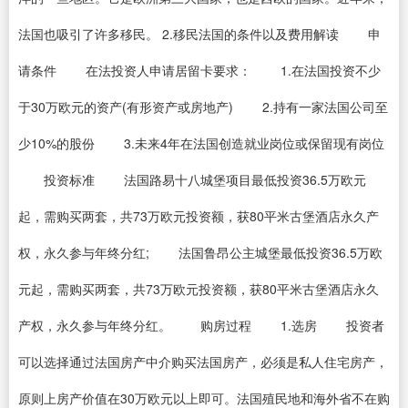
法国也吸引了许多移民。 2.移民法国的条件以及费用解读 申
请条件 在法投资人申请居留卡要求： 1.在法国投资不少
于30万欧元的资产(有形资产或房地产) 2.持有一家法国公司至
少10%的股份 3.未来4年在法国创造就业岗位或保留现有岗位
投资标准 法国路易十八城堡项目最低投资36.5万欧元
起，需购买两套，共73万欧元投资额，获80平米古堡酒店永久产
权，永久参与年终分红; 法国鲁昂公主城堡最低投资36.5万欧
元起，需购买两套，共73万欧元投资额，获80平米古堡酒店永久
产权，永久参与年终分红。 购房过程 1.选房 投资者
可以选择通过法国房产中介购买法国房产，必须是私人住宅房产，
原则上房产价值在30万欧元以上即可。法国殖民地和海外省不在购