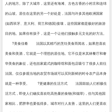
人的地方。除了大城市，这里还有海滩、古色古香的小村庄和连绵
的山坡。居住在这里的另一个好处是，法国与许多其他欧洲国家
(如西班牙、意大利、荷兰和德国)接壤，这些国家都是极好的旅游
目的地。如果你有孩子，这是一个让他们接触多元文化的好方法。
?美食佳肴 法国以其精巧的烹饪美食而闻名，如果您喜欢
美食和美酒，它就是一个理想的居住地。它不仅是米其林餐厅和奢
华美食的象征，还包括家庭式的咖啡馆和面包店吸引了很多人前往
法国。仅仅参观当地的农贸市场就可以买到新鲜的时令农产品本身
就是一种享受。 ?更健康的生活方式 法国鼓励人们积极生
活方式，即使人们确实喜欢吃高热量的食物(和烟草)，但与其他国
家相比，肥胖率也要低得多。城市对行人友善，这里的人们更喜欢