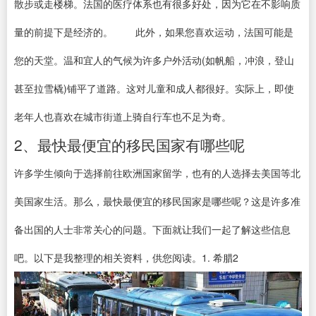
散步或走楼梯。法国的医疗体系也有很多好处，因为它在不影响质
量的前提下是经济的。 此外，如果您喜欢运动，法国可能是
您的天堂。温和宜人的气候为许多户外活动(如帆船，冲浪，登山
甚至拉雪橇)铺平了道路。这对儿童和成人都很好。实际上，即使
老年人也喜欢在城市街道上骑自行车也不足为奇。
2、最快最便宜的移民国家有哪些呢
许多学生倾向于选择前往欧洲国家留学，也有的人选择去美国等北
美国家生活。那么，最快最便宜的移民国家是哪些呢？这是许多准
备出国的人士非常关心的问题。下面就让我们一起了解这些信息
吧。以下是我整理的相关资料，供您阅读。1. 希腊2