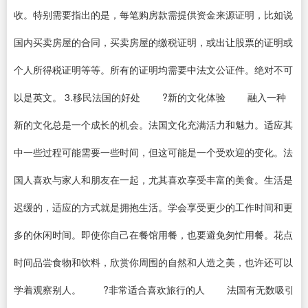
收。特别需要指出的是，每笔购房款需提供资金来源证明，比如说
国内买卖房屋的合同，买卖房屋的缴税证明，或出让股票的证明或
个人所得税证明等等。所有的证明均需要中法文公证件。绝对不可
以是英文。 3.移民法国的好处 ?新的文化体验 融入一种
新的文化总是一个成长的机会。法国文化充满活力和魅力。适应其
中一些过程可能需要一些时间，但这可能是一个受欢迎的变化。法
国人喜欢与家人和朋友在一起，尤其喜欢享受丰富的美食。生活是
迟缓的，适应的方式就是拥抱生活。学会享受更少的工作时间和更
多的休闲时间。即使你自己在餐馆用餐，也要避免匆忙用餐。花点
时间品尝食物和饮料，欣赏你周围的自然和人造之美，也许还可以
学着观察别人。 ?非常适合喜欢旅行的人 法国有无数吸引