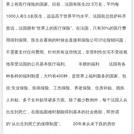
界上有医疗保险的国家。目前，法国有医生22.5万名，平均每
1000人有3.3名医生，远远高于世界平均水平。法国前总统萨科齐
曾说，法国拥有“世界上的医疗保险”。在法国，只有30%的医疗费
用得到保障。医生在看病的时候会直接和保险公司讨论报销问题，
不需要支付任何费用。针对所有这些情况，非营利性住宅不受歧视
地享受法国的公共基本医疗福利。 丰腴的福利 法国有各
种各样的福利制度，大约有400种，是世界上福利最多的国家。包
括:失业保险、疾病保险、工伤保险、养老保险、住房补贴、残疾
人补贴、多子女补贴等诸多方面。除了极少数例外，每个法国人从
出生到死亡，在面临困难时都能得到基本的社会救助，即所谓
的“从出生到死亡的保障制度”。 20年来从未下跌的房价