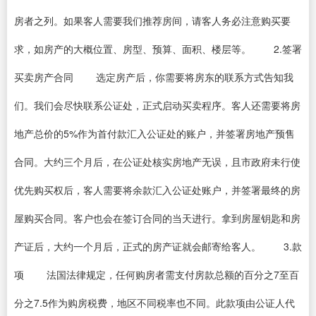
房者之列。如果客人需要我们推荐房间，请客人务必注意购买要
求，如房产的大概位置、房型、预算、面积、楼层等。 2.签署
买卖房产合同 选定房产后，你需要将房东的联系方式告知我
们。我们会尽快联系公证处，正式启动买卖程序。客人还需要将房
地产总价的5%作为首付款汇入公证处的账户，并签署房地产预售
合同。大约三个月后，在公证处核实房地产无误，且市政府未行使
优先购买权后，客人需要将余款汇入公证处账户，并签署最终的房
屋购买合同。客户也会在签订合同的当天进行。拿到房屋钥匙和房
产证后，大约一个月后，正式的房产证就会邮寄给客人。 3.款
项 法国法律规定，任何购房者需支付房款总额的百分之7至百
分之7.5作为购房税费，地区不同税率也不同。此款项由公证人代