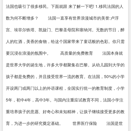
法国也吸引了很多移民。下面就跟 来了解一下吧! 1.移民法国的人
数为何不断增多？ 法国一直享有世界浪漫城市的美誉:卢浮
宫、埃菲尔铁塔、凯旋门、巴黎圣母院和塞纳河。无数的节日，醉
人的红酒，美香的食物，给这个国家带来了童话般的色彩。你只需
要沉浸在浪漫的氛围中。 高质量的免费教育 法国本身就
是世界大学的诞生地，许多大学都聚集在巴黎。从幼儿园到大学的
孩子都是免费的，并且接受世界一流的教育。在法国，50%的小学
开设两门或两门以上的外语课程，全国实行统一的教育制度，小学
5年，初中4年，高中3年。与国内注重应试教育不同，法国小学注
重培养孩子的意愿、好奇心和未知精神，让孩子继续接受更多的教
育，为进一步的研究奠定基础。 世界医疗保险 法国是世