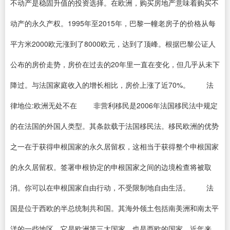
不动产是稳固升值的投资选择。在欧洲，购买房地产意味着购买不
动产的永久产权。1995年至2015年，巴黎一幢老房子的价格从每
平方米2000欧元涨到了8000欧元，达到了顶峰。根据巴黎公证人
公布的房价走势，房价在过去的20年里一直在变化，但几乎从未下
降过。与法国家庭收入的增长相比，房价上涨了近70%。 法
律地位:欧洲无处不在 非营利移民是2006年法国移民法中规定
的在法国的外国人类型。其条款载于法国移民法。移民欧洲的优势
之一在于获得申根国家的永久居留权，这相当于获得整个申根国家
的永久居留权。签署申根协定的申根国家之间的边境检查将被取
消。你可以在申根国家自由行动，不受限制地自由生活。 法
国是位于西欧的半总统制共和国。其海外领土包括南美洲和南太平
洋的一些地区。它是欧洲第三大国家，也是西欧的国家。近年来，