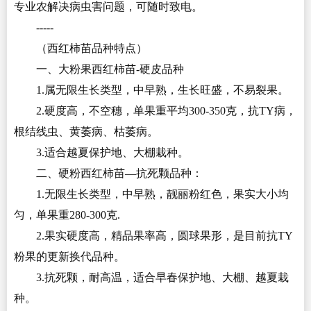
专业农解决病虫害问题，可随时致电。
-----
（西红柿苗品种特点）
一、大粉果西红柿苗-硬皮品种
1.属无限生长类型，中早熟，生长旺盛，不易裂果。
2.硬度高，不空穗，单果重平均300-350克，抗TY病，
根结线虫、黄萎病、枯萎病。
3.适合越夏保护地、大棚栽种。
二、硬粉西红柿苗—抗死颗品种：
1.无限生长类型，中早熟，靓丽粉红色，果实大小均
匀，单果重280-300克.
2.果实硬度高，精品果率高，圆球果形，是目前抗TY
粉果的更新换代品种。
3.抗死颗，耐高温，适合早春保护地、大棚、越夏栽
种。