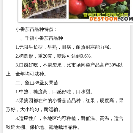
小番茄苗品种特点：
一、千禧小番茄苗品种
1.无限生长型，早熟，耐病，耐热耐寒能力强。
2.椭圆形，重20克，糖度可达到9.6%。
3.口感好吃，不易裂果，比市场同类产品高产30%以
上，全年均可栽种。
二、釜山88圣女果苗
1.中熟，糖度高，口感好吃，口味甜。
2.采摘园都在种的小番茄苗品种，红果，硬度高，果
形好，大小均匀，耐运输。
3.适应性广，各地区均可种植，耐低温、高温，适合
秋延大棚、保护地、露地栽培品种。