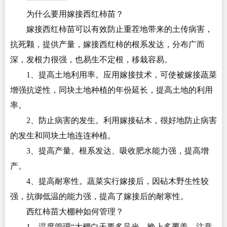
为什么要用嫁接西红柿苗？
嫁接西红柿苗可以有效防止重茬地带来的土传病害，
抗死颗，提供产量，嫁接西红柿的根系发达，分布广而
深，发根力很强，也易生不定根，移栽容易。
1、提高土地利用率。应用嫁接技术，可使被嫁接蔬菜
增强抗逆性，同块土地种植的年份延长，提高土地的利用
率。
2、防止病害的发生。利用嫁接砧木，很好地防止病害
的发生和同块土地连连种植。
3、提高产量。根系发达、吸收肥水能力强，提高增
产。
4、提高耐寒性。蔬菜实行嫁接后，因砧木野生性较
强，抗御低温的能力强，提高了嫁接后的耐寒性。
西红柿苗大棚种如何管理？
1、温度管理“大棚白天要多见光，晚上多覆盖，注意