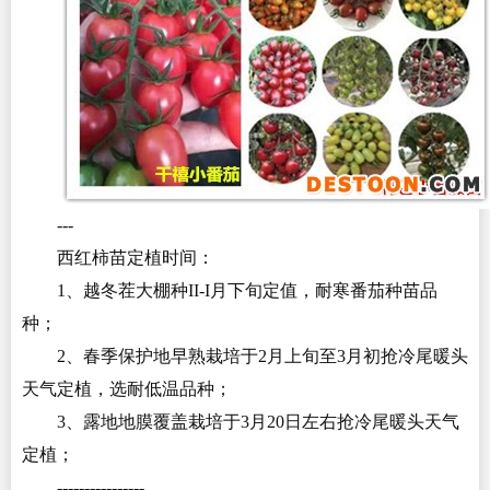
---
西红柿苗定植时间：
1、越冬茬大棚种II-I月下旬定值，耐寒番茄种苗品
种；
2、春季保护地早熟栽培于2月上旬至3月初抢冷尾暖头
天气定植，选耐低温品种；
3、露地地膜覆盖栽培于3月20日左右抢冷尾暖头天气
定植；
----------------