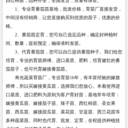
西红柿苗，品种齐全，全国发货，质量有保证。
1、专业育番茄苗基地，批发价格，育苗厂直接发货，
中间没有经销商，让您直接购买到优质的苗子，优惠的价
格。
2、番茄苗定育，您可自己选定品种，确定好种植时
间、数量，提前预定，确保准时发苗。
3、代育番茄苗，您可以自己提供番茄种子。我们给您
培育，专业的育苗师傅、进口基质、肥料，培育健壮的番
茄苗子，也可代育嫁接番茄苗。
寿光蔬菜育苗厂，专业育苗16年，有丰富经验的嫁接
师傅，所以买嫁接黄瓜苗，选择我们您放心。本着使用进
口基质、进口肥料为原则为客户育好苗，基地常年培育：
嫁接黄瓜苗、嫁接茄子苗、辣子苗、西红柿苗、圣女果
苗、西瓜苗、嫁接甜瓜苗、菜花苗、甘蓝苗、西兰花苗等
多种蔬菜苗。同时也代育、批发、定育，全程提供种植技