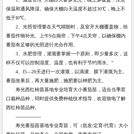
保温和通风降湿。确保大棚白天温度不超过30℃，晚上不
低于I0℃。
2、光照管理要在天气晴朗时，及室开大棚覆盖物，给
番茄作物补光。上午9点揭帘，下午4点关帘，以确保棚内
番茄有足够的光照进行光合作用。
3、水肥管理，灌溉要掌握一个原则，即少量多次，这
样不仅可以控制湿度、温度，也有利于节约用水。”
4、I5—20天进行一次灌溉，以滴灌、膜下灌溉为主。
番茄坐果后，再大量施肥，施肥要以钾肥为主。
寿光西红柿苗基地专业培育大小番茄苗，适合当季茬
口栽种品种，同时提供免费种植技术指导，欢迎致电了解
西红柿苗品种。
-----------------
寿光番茄苗基地专业育苗，可（批发/定育/代育）大小