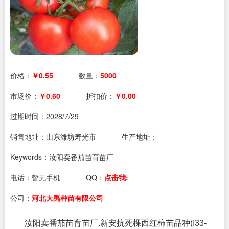
价格：
￥0.55
数量：
5000
市场价：
￥0.60
折扣价：
￥0.00
过期时间：
2028/7/29
销售地址：山东潍坊寿光市
生产地址：
Keywords：汝阳卖番茄苗育苗厂
电话：
暂无手机
QQ：
点击我:
公司：
河北大禹种苗有限公司
汝阳卖番茄苗育苗厂,新安抗死棵西红柿苗品种
(I33-