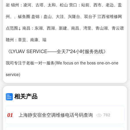
岩 锦州：凌河、古塔、太和、松山 营口：站前、西市、老边、盖
州、、鲅鱼圈 盘锦：盘山、大洼、兴隆台、双台子 江西省维修网
点范围↓ 南昌：东湖、西湖、新建、南昌、湾里、青山湖、青云谱
赣州：章贡、南康、瑞
《LYUAV SERVICE——全天7*24小时服务热线》
我司专注于老板一对一服务(We focus on the boss one-on-one
service)
相关产品
上海静安宿舍空调维修电话号码查询
01
782