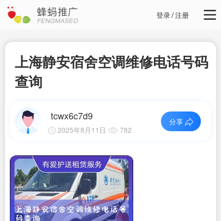
登录
/
注册
上海静安宿舍空调维修电话号码
查询
tcwx6c7d9
分享
2025年8月11日
782