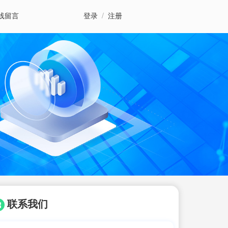
线留言
登录
/
注册
联系我们