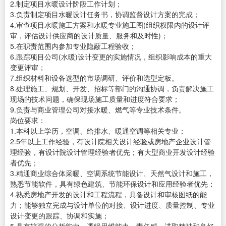
2.制定项目水暖设计阶段工作计划；
3.负责制定项目水暖设计任务书，协调监督设计方案的完成；
4.审查项目水暖施工方案和水暖专业施工图(组织权限内的设计评
审，评估设计供应商的设计质量、服务和及时性)；
5.在职责范围内参加专业隐蔽工程验收；
6.跟踪项目公司(水暖)设计变更的实施情况，组织影响成本的重大
变更评审；
7.组织材料和设备选型的市场调研、评价和选型定板。
8.处理施工、规划、开发、招标等部门的沟通协调，负责解决施工
现场的技术问题，确保现场施工质量和进度符合要求；
9.负责与商业管理公司对接水暖、燃气等专业技术条件。
岗位要求：
1.本科以上学历，空调、给排水、暖通空调等相关专业；
2.5年以上工作经验，有设计院相关设计经验或房地产企业设计管
理经验，有设计院设计管理经验者优先；有大型商业开发设计经验
者优先；
3.精通商业综合体采暖、空调系统节能设计、天然气设计和施工，
熟悉节能软件，具有绿色建筑、节能环保设计和应用经验者优先；
4.熟悉房地产开发的设计和工程流程，具备设计和审核图纸的能
力；能够独立完成与设计单位的对接、设计进度、质量控制、专业
设计变更的跟踪、协调和实施；