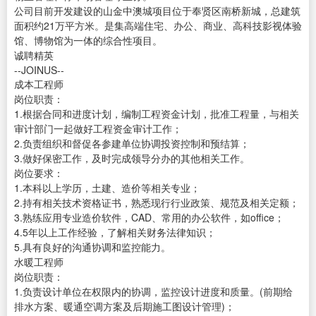
公司目前开发建设的山金中澳城项目位于奉贤区南桥新城，总建筑
面积约21万平方米。是集高端住宅、办公、商业、高科技影视体验
馆、博物馆为一体的综合性项目。
诚聘精英
--JOINUS--
成本工程师
岗位职责：
1.根据合同和进度计划，编制工程资金计划，批准工程量，与相关
审计部门一起做好工程资金审计工作；
2.负责组织和督促各参建单位协调投资控制和预结算；
3.做好保密工作，及时完成领导分办的其他相关工作。
岗位要求：
1.本科以上学历，土建、造价等相关专业；
2.持有相关技术资格证书，熟悉现行行业政策、规范及相关定额；
3.熟练应用专业造价软件，CAD、常用的办公软件，如office；
4.5年以上工作经验，了解相关财务法律知识；
5.具有良好的沟通协调和监控能力。
水暖工程师
岗位职责：
1.负责设计单位在权限内的协调，监控设计进度和质量。(前期给
排水方案、暖通空调方案及后期施工图设计管理)；