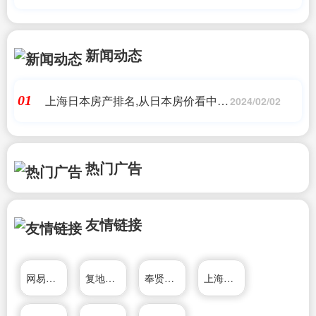
新闻动态
上海日本房产排名,从日本房价看中国
01
2024/02/02
房地产走势
热门广告
友情链接
网易上海房产
复地（集团）股份有限公司
奉贤部落
上海华硕招聘中心