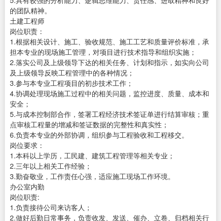
5.具有较强的分析能力、逻辑思维能力、责任感、进取精神和良好
的团队精神。
土建工程师
岗位职责：
1.根据相关设计、施工、验收规范、施工工艺和质量评价标准，承
担本专业的现场施工管理，对项目进行技术指导和组织实施；
2.落实公司及上级领导下达的相关任务、计划和指示，如实向公司
及上级领导反映工程管理中的各种情况；
3.参与本专业工程项目的初步技术工作；
4.协调处理现场施工过程中的相关问题，监控进度、质量、成本和
安全；
5.与成本控制部合作，签署工程经济技术签证单进行结算审核；重
点审核工程量的增减和签证数据的完整性和真实性；
6.负责本专业的外部协调，组织参与工程验收和工程移交。
岗位要求：
1.本科以上学历，工民建、建筑工程管理等相关专业；
2.三年以上相关工作经验；
3.勤奋敬业，工作责任心强，适应施工现场工作环境。
办公室内勤
岗位职责:
1.负责接待公司来访客人；
2.做好后勤日常事务，负责收发、发送、催办、立卷、归档相关行