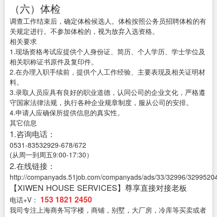
（六）体检
调查工作结束后，确定体检候选人。体检按照公务员招聘体检的有
关规定进行。不参加体检的，视为放弃入选资格。
相关要求
1.现场资格考试应提供个人身份证、简历、个人学历、学士学位及
相关职称证书原件及复印件。
2.在办理入职手续前，提供个人工作经验、主要表现及相关证明材
料。
3.录取人员应具有良好的职业道德，认同公司的企业文化，严格遵
守国家法律法规，执行各种企业规章制度，服从公司的安排。
4.申请人应确保所提供信息的真实性。
其它信息
1.咨询电话：
0531-83532929-678/672
(从周一到周五9:00-17:30）
2.在线链接：
http://companyads.51job.com/companyads/ads/33/32996/32995204
【XIWEN HOUSE SERVICES】尊享直接对接老板
153 1821 2450
电话+V：
我司专注上海商务写字楼，商铺，别墅，大厂房，冷库等买卖或者