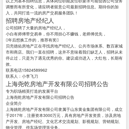
以上为基本招聘信息，具体岗位职能及任职要求可能会因公司业务
调整而有所变化，请应聘者留意公司最新招聘信息。期待你的加
入，共同打造一流的房产交易服务团队！
招聘房地产经纪人
公司招聘了大量的房地产经纪人，
小白有师傅带交易单，你不用担心不赚钱，老师傅优先，
年后想换工作的，推荐有奖
贝壳德佑房地产正在寻找房地产经纪人、公共市场体系、数百家城
市和商店。我们一直在招聘，这并不意味着我们缺乏人，招聘从未
停止过，只是为了遇见优秀的你。建议成功进入，大红包，长期有
效。
联系电话15824589962
联系人：小李飞刀
上海尧乾房地产开发有限公司招聘公告
专为职场精英打造的发展平台
上海尧乾房地产开发有限公司招聘公告
企业简介
上海姚乾房地产开发有限公司隶属于山东黄金集团有限公司，成立
于2017年，注册资本3000万元，具有房地产开发资质，涉及房地
产开发、房地产经纪、文化艺术交流规划、影视规划、营销规划、
物业管理、停车场管理等业务。