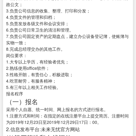
政公文；
3.负责公司信息的收集、整理、打印和分发；
4.负责文件的管理和归档；
5.负责发放各级文件和会议安排；
6.负责公司日常卫生的清洁和管理。
7.负责公司固定资产的定期盘点，建立办公设备登记簿，使账簿与
实物一致；
8.完成总经理交办的其他工作。
岗位要求：
1.大专以上学历，有经验者优先；
2.熟练使用office软件；
3.性格开朗，有责任心，积极进取；
4.吃苦耐劳，有服务精神；
5.有三年以上相关工作经验。
报名程序
（一）报名
采用个人自愿、统一时间、网上报名的方式进行报名。
1.注册方式和时间：在指定的在线注册平台上提交简历。注册时间
为2019年12月23日至2019年12月29日17日：00。
2.信息发布平台:未来无忧官方网站