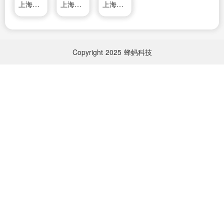
上海伯谦物业管理有限公司
上海奉贤
上海房产网
Copyright
2025
蜂蚂科技