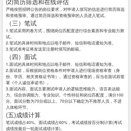
(2)简历筛选和在线评估
严格按照招聘公告的岗位要求，对申请人填写的信息进行简历筛选
和资格预审。通过简历筛选和资格预审的人员进入笔试。
（三）笔试
1.笔试采用闭卷方式，围绕岗位匹配度进行综合素质和专业能力测
试。
2.笔试的具体时间和地点以电子邮件、短信和电话通知为准。
3.笔试准考证将发送至注册时填写的邮箱。
（四）面试
1.面试的具体时间和地点以电子邮件、短信和电话通知为准。
2.面试前，应根据岗位资格条件对申请人进行现场资格审查（身
份、学历、相关资格证书等）。通过资格审查的，应当在面试前签
署《个人诚信承诺书》。
3.面试内容。面试主要测试申请人的逻辑思维能力、语言表达能
力、综合协调能力、专业知识、个性特征和岗位匹配度，满分100
分。面试分数为70分或以上。70分以下确定为不推荐人员，不进
入体检环节。
(五)成绩计算
笔试成绩占40%、面试成绩占60%，考试成绩按百分制计算(考试
成绩按最后一轮面试成绩计算)。