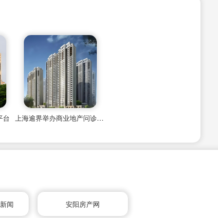
平台
上海逾界举办商业地产问诊活动
产新闻
安阳房产网