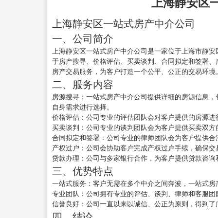
上海静安区
上海静安区一站式房产中介公司
一、公司简介
上海静安区一站式房产中介公司是一家位于上海市静安
于房产搜寻、价格评估、买卖谈判、合同拟定和签署、
房产交易服务，为客户打造一个公平、公正的交易环境
二、服务内容
房源搜寻：一站式房产中介公司提供详细的房源信息，
自身需求进行选择。
价格评估：公司专业的评估团队会对客户提供的房源进
买卖谈判：公司专业的谈判团队会为客户提供买卖双方
合同拟定和签署：公司专业的律师团队会为客户提供合
产权过户：公司会协助客户完成产权过户手续，确保交
贷款办理：公司与多家银行合作，为客户提供贷款咨询
三、优势特点
一站式服务：客户无需在多个中介之间奔波，一站式房
专业团队：公司拥有专业的评估、谈判、律师和客服团
信誉良好：公司一直以来以诚信、公正为原则，得到了
四、结论