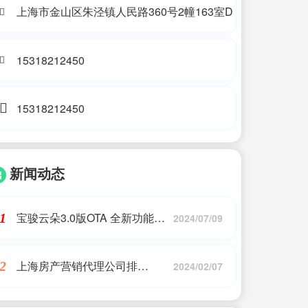
上海市金山区朱泾镇人民路360号2幢163室D
15318212450
15318212450
新闻动态
宝骏云朵3.0版OTA 全新功能来
1
2024/07/09
了
上海房产营销代理公司排
2
2024/02/07
名,2023年5月最新，上海市专利
代理事务所发明授权专利排行榜