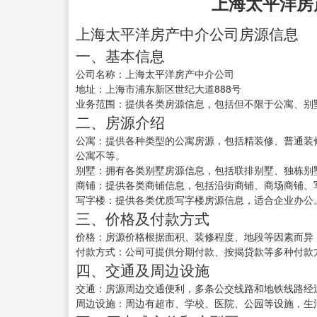
上海太平洋房
上海太平洋房产中介公司房源信息
一、基本信息
公司名称：上海太平洋房产中介公司
地址：上海市浦东新区世纪大道888号
业务范围：提供各类房源信息，包括但不限于公寓、别
二、房源介绍
公寓：提供各种类型的公寓房源，包括精装修、普通装修
公寓不等。
别墅：拥有各类别墅房源信息，包括联排别墅、独栋别
商铺：提供各类商铺信息，包括沿街商铺、商场商铺、
写字楼：提供各类优质写字楼房源信息，适合企业办公
三、价格及付款方式
价格：房源价格根据面积、装修程度、地段等因素而异
付款方式：公司可提供分期付款、按揭贷款等多种付款
四、交通及周边设施
交通：房源周边交通便利，多条公交线路和地铁线路经
周边设施：周边有超市、学校、医院、公园等设施，生