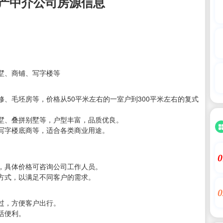
产中介公司房源信息
墅、商铺、写字楼等
、毛坯房等，价格从50平米左右的一室户到300平米左右的复式
墅、叠拼别墅等，户型丰富，品质优良。
写字楼底商等，适合各类商业用途。
。
0
，具体价格可咨询公司工作人员。
方式，以满足不同客户的需求。
0
过，方便客户出行。
活便利。