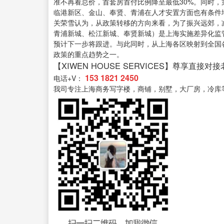
准不再看总价，首套房首付比例降至最低30%。同时
临港新区、金山、奉贤、青浦在人才安置方面也有条件
关荣雪认为，从政策转移的方向来看，为了振兴远郊，
青浦新城、松江新城、奉贤新城）是上海实施差异化监
预计下一步将跟进。与此同时，从上海各区映射到全国
政策的重点趋势之一。
【XIWEN HOUSE SERVICES】尊享直接对
153 1821 2450
电话+V：
我司专注上海商务写字楼，商铺，别墅，大厂房，冷库