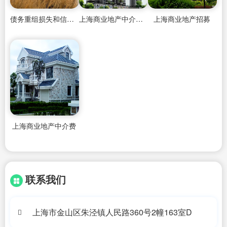
债务重组损失和信用减值损失
上海商业地产中介公司
上海商业地产招募
上海商业地产中介费
联系我们
上海市金山区朱泾镇人民路360号2幢163室D