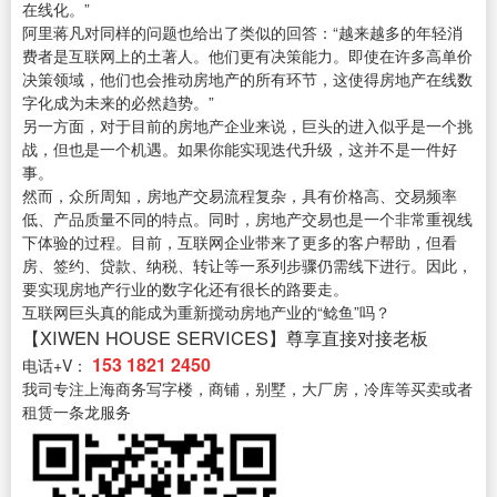
在线化。”
阿里蒋凡对同样的问题也给出了类似的回答：“越来越多的年轻消
费者是互联网上的土著人。他们更有决策能力。即使在许多高单价
决策领域，他们也会推动房地产的所有环节，这使得房地产在线数
字化成为未来的必然趋势。”
另一方面，对于目前的房地产企业来说，巨头的进入似乎是一个挑
战，但也是一个机遇。如果你能实现迭代升级，这并不是一件好
事。
然而，众所周知，房地产交易流程复杂，具有价格高、交易频率
低、产品质量不同的特点。同时，房地产交易也是一个非常重视线
下体验的过程。目前，互联网企业带来了更多的客户帮助，但看
房、签约、贷款、纳税、转让等一系列步骤仍需线下进行。因此，
要实现房地产行业的数字化还有很长的路要走。
互联网巨头真的能成为重新搅动房地产业的“鲶鱼”吗？
【XIWEN HOUSE SERVICES】尊享直接对接老板
153 1821 2450
电话+V：
我司专注上海商务写字楼，商铺，别墅，大厂房，冷库等买卖或者
租赁一条龙服务