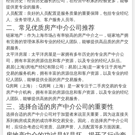
经营历史：经营历史越长的公司，在经营中积累的经验更多，能够
提供更专业的服务。
人员配置：良好的人员配置是服务质量的重要保障，包括专业经纪
人、业务管理人员、客户服务人员等。
二、常见优质房产中介公司推荐
链家地产：作为上海市场占有率较高的房产中介之一，链家地产拥
有完善的管理体系和专业的经纪人团队，能够提供高品质的房产交
易服务。
太平洋房屋：太平洋房屋是一家拥有多年历史的专业房产中介公
司，拥有丰富的房源信息和客户资源，以及专业的经纪人队伍。
易居(上海)房地产经纪有限公司：易居(上海)是一家专注于房地产
交易的服务机构，拥有丰富的房源信息和客户资源，以及专业的经
纪人团队，能够提供全面的房产交易服务。
Q房网（上海）：Q房网（上海）是一家专注于二手房交易的专业
房产中介机构，拥有丰富的房源信息和客户资源，以及专业的经纪
人团队，能够提供高效的房产交易服务。
三、选择合适的房产中介公司的重要性
选择合适的房产中介公司对于加盟者来说至关重要，因为这直接关
系到购房或卖房的成功率和交易安全。因此，在选择房产中介公司
时，应综合考虑公司资质、品牌声誉、人员配置等多方面因素。
房地产中介的功过是好是坏，揭开了行业套