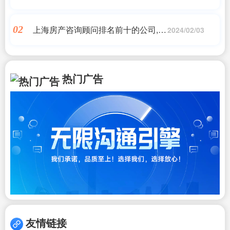
电话,5位上海一线中介:我们看到的上
海楼市信号
上海房产咨询顾问排名前十的公司,上
02
2024/02/03
海管理咨询顾问服务|高效管理助民生
行业企业赢得竞争优势|谋仕
热门广告
友情链接