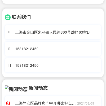
联系我们
上海市金山区朱泾镇人民路360号2幢163室D
15318212450
15318212450
新闻动态
上海静安区品牌房产中介哪家好点呢
01
2024/03/05