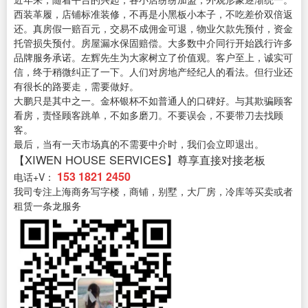
西装革履，店铺标准装修，不再是小黑板小本子，不吃差价双倍返
还。真房假一赔百元，交易不成佣金可退，物业欠款先预付，资金
托管损失预付。房屋漏水保固赔偿。大多数中介同行开始践行许多
品牌服务承诺。左辉先生为大家树立了价值观。客户至上，诚实可
信，终于稍微纠正了一下。人们对房地产经纪人的看法。但行业还
有很长的路要走，需要做好。
大鹏只是其中之一。金杯银杯不如普通人的口碑好。与其欺骗顾客
看房，责怪顾客跳单，不如多磨刀。不要误会，不要带刀去找顾
客。
最后，当有一天市场真的不需要中介时，我们会立即退出。
【XIWEN HOUSE SERVICES】尊享直接对接老板
153 1821 2450
电话+V：
我司专注上海商务写字楼，商铺，别墅，大厂房，冷库等买卖或者
租赁一条龙服务