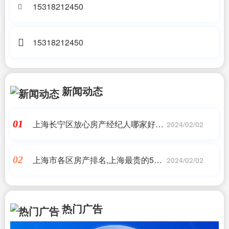
15318212450
15318212450
新闻动态
上海长宁区放心房产经纪人哪家好些
01
2024/02/02
啊,一个有温度的经纪人，分享给客户
选房心得#买房建议
上海市各区房产排名,上海最贵的50个
02
2024/02/02
小区排名，看完了，你们抓紧yy，我
要继续搬砖去了
热门广告