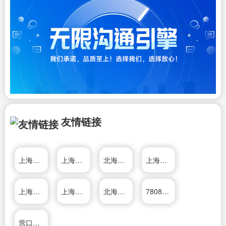
友情链接
上海大来网络科技有限公司
上海利雄置业发展有限公司
北海365房产网
上海房产网
上海好施阀门有限公司
上海好施阀门有限公司
北海房产超市网
7808口碑创业网
营口房产信息网