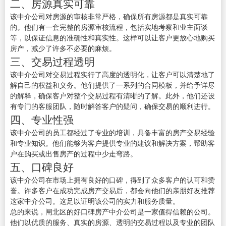
二、房源真实可靠
该中介公司对房源的审核非常严格，确保所有房源都是真实可靠
的。他们有一套完整的房源审核流程，包括实地考察和业主面谈
等，以保证信息的准确性和真实性。这样可以让客户更放心地购买
房产，减少了许多不必要的麻烦。
三、交易过程透明
该中介公司对交易过程实行了高度的透明化，让客户可以清楚地了
解自己的权益和义务。他们提供了一系列的合同模板，并给予详尽
的解释，确保客户对整个交易过程有清晰的了解。此外，他们还设
有专门的客服团队，随时解答客户的疑问，确保交易的顺利进行。
四、专业性强
该中介公司的员工都经过了专业的培训，具备丰富的房产交易经验
和专业知识。他们能够为客户提供专业的建议和解决方案，帮助客
户在购买或出售房产的过程中少走弯路。
五、口碑良好
该中介公司在市场上拥有良好的口碑，得到了众多客户的认可和赞
誉。许多客户在成功完成房产交易后，都会向他们的亲朋好友推荐
这家中介公司。这足以证明该公司的实力和服务质量。
总的来说，闸北区的好口碑房产中介公司是一家值得信赖的公司。
他们以优质的服务、真实的房源、透明的交易过程以及专业的团队