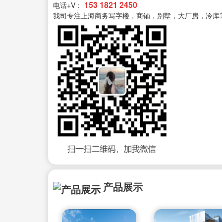
153 1821 2450
电话+V：
我司专注上海商务写字楼，商铺，别墅，大厂房，冷库
产品展示