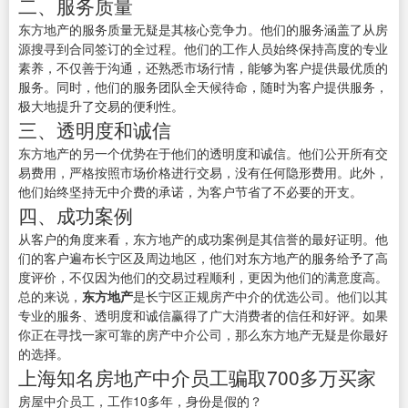
二、服务质量
东方地产的服务质量无疑是其核心竞争力。他们的服务涵盖了从房
源搜寻到合同签订的全过程。他们的工作人员始终保持高度的专业
素养，不仅善于沟通，还熟悉市场行情，能够为客户提供最优质的
服务。同时，他们的服务团队全天候待命，随时为客户提供服务，
极大地提升了交易的便利性。
三、透明度和诚信
东方地产的另一个优势在于他们的透明度和诚信。他们公开所有交
易费用，严格按照市场价格进行交易，没有任何隐形费用。此外，
他们始终坚持无中介费的承诺，为客户节省了不必要的开支。
四、成功案例
从客户的角度来看，东方地产的成功案例是其信誉的最好证明。他
们的客户遍布长宁区及周边地区，他们对东方地产的服务给予了高
度评价，不仅因为他们的交易过程顺利，更因为他们的满意度高。
总的来说，
东方地产
是长宁区正规房产中介的优选公司。他们以其
专业的服务、透明度和诚信赢得了广大消费者的信任和好评。如果
你正在寻找一家可靠的房产中介公司，那么东方地产无疑是你最好
的选择。
上海知名房地产中介员工骗取700多万买家
房屋中介员工，工作10多年，身份是假的？