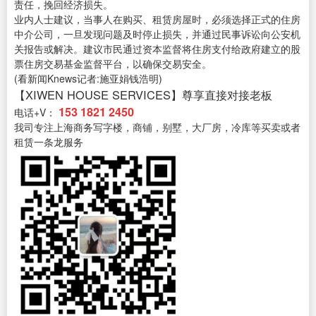
责任，挽回经济损失。
业内人士建议，当事人在购买、租赁房屋时，必须选择正式的住房
中介公司，一旦发现问题及时停止损失，并通过民事诉讼向公安机
关报告或解决。建议市民通过资本监督将住房支付给政府建立的股
票住房交易基金监督平台，以确保交易安全。
(看新闻Knews记者:施亚娟钱浩明)
【XIWEN HOUSE SERVICES】尊享直接对接老板
153 1821 2450
电话+V：
我司专注上海商务写字楼，商铺，别墅，大厂房，冷库等买卖或者
租赁一条龙服务