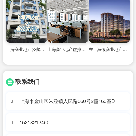
上海商业地产公寓酒店投资人名单电话
上海商业地产虚拟现实展厅
在上海做商业地产销售怎么样呢知乎文章
联系我们
上海市金山区朱泾镇人民路360号2幢163室D
15318212450