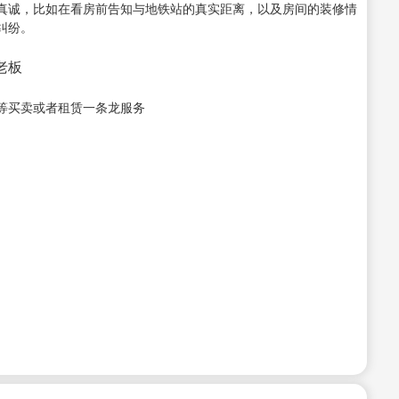
真诚，比如在看房前告知与地铁站的真实距离，以及房间的装修情
纠纷。
接老板
等买卖或者租赁一条龙服务