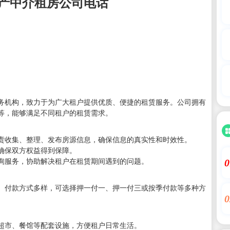
产中介租房公司电话
务机构，致力于为广大租户提供优质、便捷的租赁服务。公司拥有
等，能够满足不同租户的租赁需求。
责收集、整理、发布房源信息，确保信息的真实性和时效性。
确保双方权益得到保障。
询服务，协助解决租户在租赁期间遇到的问题。
0
。付款方式多样，可选择押一付一、押一付三或按季付款等多种方
0
超市、餐馆等配套设施，方便租户日常生活。