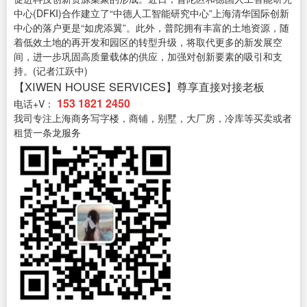
中心(DFKI)合作建立了“中德人工智能研究中心”上海清华国际创新
中心的落户更是“如虎添翼”。此外，普陀拥有丰富的土地资源，随
着低效土地的再开发和园区的转型升级，将取代更多的新发展空
间，进一步巩固高质量载体的供应，加强对创新要素的吸引和支
持。(记者江跃中)
【XIWEN HOUSE SERVICES】尊享直接对接老板
153 1821 2450
电话+V：
我司专注上海商务写字楼，商铺，别墅，大厂房，冷库等买卖或者
租赁一条龙服务