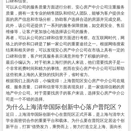
口碑和信誉。
可以从公司的服务质量方面进行分析。安心房产中介公司注重服务
质量，拥有一支专业的销售团队和经纪人团队，能够为客户提供全
面的房产信息和市场分析，协助客户选择合适的房源并完成交易。
此外，该公司还提供了一系列的服务保障措施，如交易安全、售后
维修等，让客户更加放心地选择该公司的服务。
再者，可以从公司的口碑和信誉方面进行考察。在互联网时代，网
络上的评价和口碑是了解一家公司的重要途径之一。根据网络搜索
结果和相关评价，可以发现安心房产中介公司在市场上具有一定的
口碑和信誉，客户对其服务表示满意并给予了积极的评价。
最后小编认为，对于初来上海打拼的人来说，他们需要找房子是一
个非常耗费时间和精力的事情。然而在安心房产中介公司可以帮助
这些初来上海的人更快的找到房子，省时省力。
根据我们上面内容，小编觉得：上海普陀区安心房产中介公司在规
模、服务质量、口碑和信誉等方面表现良好，是一家值得信赖的房
地产中介公司。对于需要找房子的客户来说，选择安心房产中介公
司是一个不错的选择。
为什么上海清华国际创新中心落户普陀区？
近日，上海清华国际创新中心在普陀区正式开幕，是上海与清华大
学全面密切合作的重要平台和载体。为什么要在普陀区定居这个创
新平台，打算“借势发力，乘势而上，努力打造立足上海、面向长