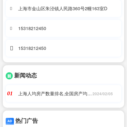
上海市金山区朱泾镇人民路360号2幢163室D
15318212450
15318212450
新闻动态
上海人均房产数量排名,全国房产均价
01
2024/02/05
出炉，北京1套平均354万，深圳人均
购房面积仅51.6㎡
热门广告