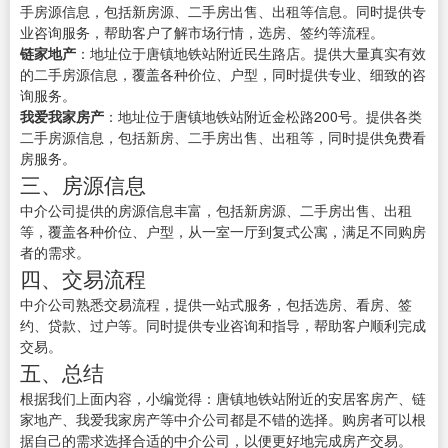
手房源信息，包括新房源、二手房出售、出租等信息。同时提供专
业咨询服务，帮助客户了解市场行情，选房、签约等流程。
链家地产
：地址位于唐镇地铁站附近民生路店。提供大量真实有效
的二手房源信息，覆盖各种价位、户型，同时提供专业、细致的咨
询服务。
我爱我家房产
：地址位于唐镇地铁站附近金松路200号。提供各类
二手房源信息，包括新房、二手房出售、出租等，同时提供免费看
房服务。
三、房源信息
中介公司提供的房源信息丰富，包括新房源、二手房出售、出租
等，覆盖各种价位、户型，从一室一厅到复式公寓，满足不同购房
者的需求。
四、交易流程
中介公司熟悉交易流程，提供一站式服务，包括选房、看房、签
约、贷款、过户等。同时提供专业咨询和指导，帮助客户顺利完成
交易。
五、总结
根据我们上面内容，小编觉得：唐镇地铁站附近的安居客房产、链
家地产、我爱我家房产等中介公司都是不错的选择。购房者可以根
据自己的需求选择合适的中介公司，以便更好地完成房产交易。