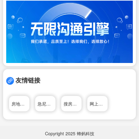
友情链接
房地产E网
急尼优智慧药房（上海）有限公司
搜房房地产网
网上房地产
Copyright
2025
蜂蚂科技