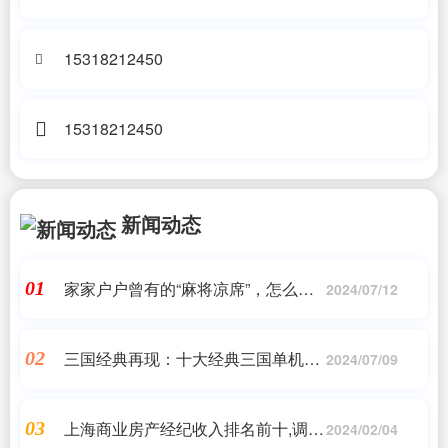
15318212450
15318212450
新闻动态
家家户户曾有的“麻将凉席”，怎么消
01
2024/07/12
失了
三国经典再现：十大经典三国单机游
02
2024/07/09
戏推荐
上海商业房产经纪收入排名前十,调控
03
2024/02/04