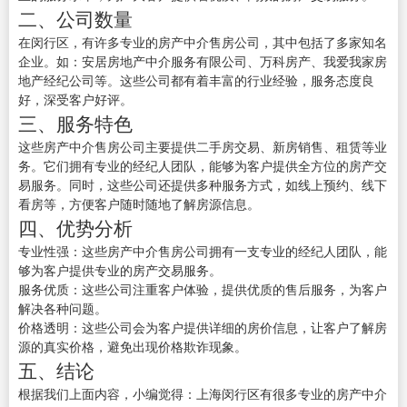
二、公司数量
在闵行区，有许多专业的房产中介售房公司，其中包括了多家知名
企业。如：安居房地产中介服务有限公司、万科房产、我爱我家房
地产经纪公司等。这些公司都有着丰富的行业经验，服务态度良
好，深受客户好评。
三、服务特色
这些房产中介售房公司主要提供二手房交易、新房销售、租赁等业
务。它们拥有专业的经纪人团队，能够为客户提供全方位的房产交
易服务。同时，这些公司还提供多种服务方式，如线上预约、线下
看房等，方便客户随时随地了解房源信息。
四、优势分析
专业性强：这些房产中介售房公司拥有一支专业的经纪人团队，能
够为客户提供专业的房产交易服务。
服务优质：这些公司注重客户体验，提供优质的售后服务，为客户
解决各种问题。
价格透明：这些公司会为客户提供详细的房价信息，让客户了解房
源的真实价格，避免出现价格欺诈现象。
五、结论
根据我们上面内容，小编觉得：上海闵行区有很多专业的房产中介