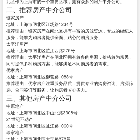
北区作为上海市的一个重要区域，拥有众多的房产中介公司。
二、推荐房产中介公司
链家房产
地址：上海市闸北区江场路1234号
推荐理由：链家房产在闸北区拥有丰富的房源资源，专业的经纪人
服务，能够为购房者提供全面、贴心的购房服务。
太平洋房产
地址：上海市闸北区芷江西路275号
推荐理由：太平洋房产在闸北区拥有较多的房源，价格较为亲民，
同时提供多种购房方案，能够满足不同购房者的需求。
优家房产
地址：上海市闸北区柳营路1088号
推荐理由：优家房产注重服务品质，提供专业的购房咨询、房源筛
选、合同签订等服务，让购房者省心省力。
三、其他房产中介公司
中原地产
地址：上海市闸北区中山北路3308号
21世纪不动产
地址：上海市闸北区虬江路1060号
瑞家地产
地址：上海市闸北区大宁路878号