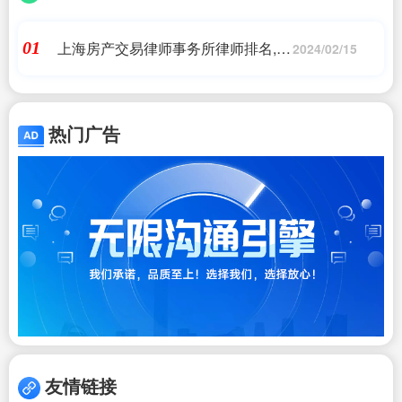
上海房产交易律师事务所律师排名,二
01
2024/02/15
十年前，创收top20的上海律所是哪
几家?
热门广告
友情链接