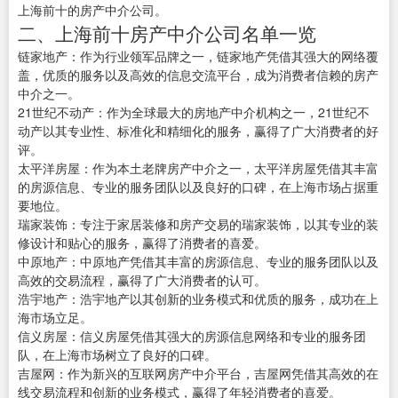
上海前十的房产中介公司。
二、上海前十房产中介公司名单一览
链家地产：作为行业领军品牌之一，链家地产凭借其强大的网络覆
盖，优质的服务以及高效的信息交流平台，成为消费者信赖的房产
中介之一。
21世纪不动产：作为全球最大的房地产中介机构之一，21世纪不
动产以其专业性、标准化和精细化的服务，赢得了广大消费者的好
评。
太平洋房屋：作为本土老牌房产中介之一，太平洋房屋凭借其丰富
的房源信息、专业的服务团队以及良好的口碑，在上海市场占据重
要地位。
瑞家装饰：专注于家居装修和房产交易的瑞家装饰，以其专业的装
修设计和贴心的服务，赢得了消费者的喜爱。
中原地产：中原地产凭借其丰富的房源信息、专业的服务团队以及
高效的交易流程，赢得了广大消费者的认可。
浩宇地产：浩宇地产以其创新的业务模式和优质的服务，成功在上
海市场立足。
信义房屋：信义房屋凭借其强大的房源信息网络和专业的服务团
队，在上海市场树立了良好的口碑。
吉屋网：作为新兴的互联网房产中介平台，吉屋网凭借其高效的在
线交易流程和创新的业务模式，赢得了年轻消费者的喜爱。