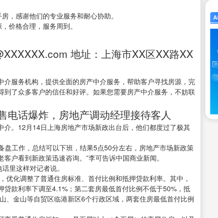
手房，感谢他们的专业服务和耐心协助。
源，价格合理，服务周到。
@XXXXXX.com 地址：上海市XX区XX路XX
中介服务机构，提供全面的房产中介服务，帮助客户寻找房源，完
得到了众多客户的信任和好评。如果您需要房产中介服务，不妨联
售电话爆炸，房地产调动经理接待客人
介。12月14日上海房地产市场新政出台后，他们都度过了极其
准备盘工作，总结可以下班，结果5点50分左右，房地产市场新政策
老客户看到新政策迅速咨询。”李可告诉中国商业新闻。
电话里这样对记者说。
策，优化调整了普通住房标准、首付比例和抵押贷款利率。其中，
贷款利率下调至4.1%；第二套房最低首付比例不低于50%，抵
宝山、金山等自贸区临港新区6个行政区域，两套住房最低首付比例