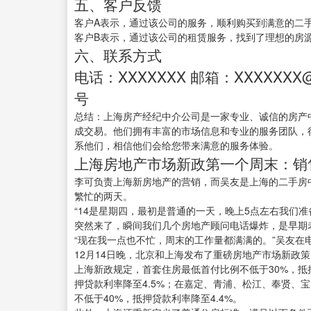
五、客户反馈
客户A表示，通过该公司的服务，顺利购买到满意的二
客户B表示，通过该公司的租赁服务，找到了理想的房
六、联系方式
电话：XXXXXXX 邮箱：XXXXXXX
号
总结：上海房产经纪中介公司是一家专业、诚信的房产
成交易。他们拥有丰富的市场信息和专业的服务团队，
系他们，相信他们会给您带来满意的服务体验。
上海房地产市场新政第一个周末：销
李可负责上海新房地产的营销，而吴友是上海的二手房中
繁忙的两天。
“14是星期四，最初是普通的一天，晚上5点左右我们
突然来了，瞬间我们几个房地产顾问电话爆炸，是早期
“现在我一点也不忙，周末的工作量都满满的。”吴友在
12月14日晚，北京和上海发布了重磅房地产市场新政
上海新政规定，首套住房最低首付比例不低于30%，抵押
押贷款利率降至4.5%；在嘉定、青浦、松江、奉贤、
不低于40%，抵押贷款利率降至4.4%。