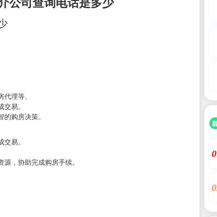
介公司查询电话是多少
少
房代理等。
成交易。
智的购房决策。
成交易。
。
0
资源，协助完成购房手续。
0