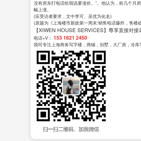
没有房东打电话给我说要涨价。”。他认为，前几个月
幅上涨。
(应受访者要求，文中李可、吴优为化名)
(原题为《上海楼市新政第一周末:销售电话爆炸，售楼
【XIWEN HOUSE SERVICES】尊享直接对
153 1821 2450
电话+V：
我司专注上海商务写字楼，商铺，别墅，大厂房，冷库