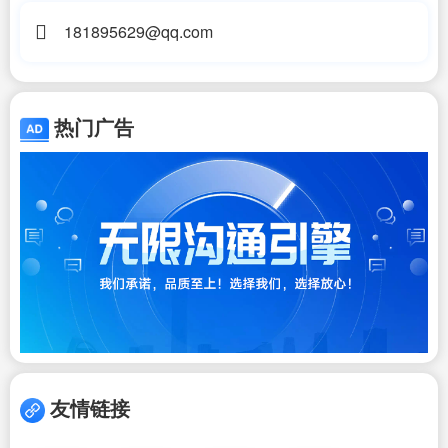
181895629@qq.com
热门广告
友情链接