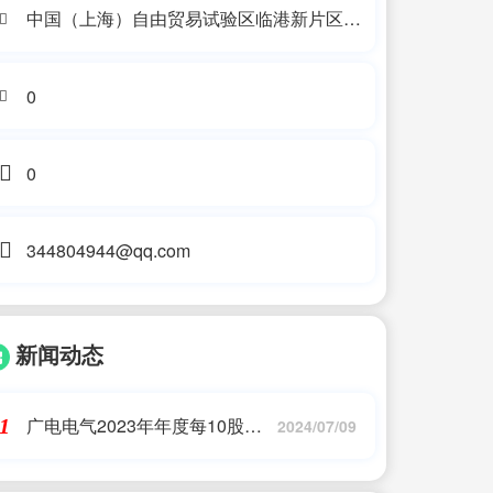
中国（上海）自由贸易试验区临港新片区双
店路518号1633室
0
0
344804944@qq.com
新闻动态
广电电气2023年年度每10股派
1
2024/07/09
0.7元 股权登记日为7月15日