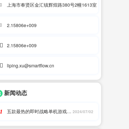
上海市奉贤区金汇镇辉煌路380号2幢1613室
2.15806e+009
2.15806e+009
liping.xu@smartflow.cn
新闻动态
五款最热的即时战略单机游戏哪
1
2024/07/02
些下载量高