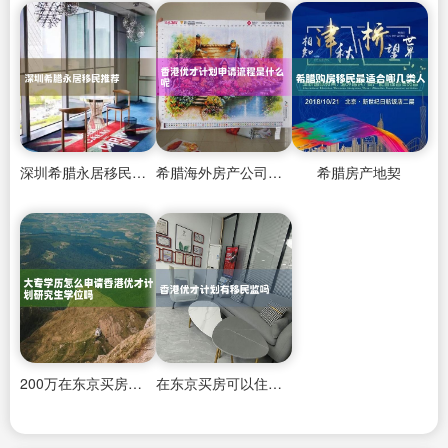
深圳希腊永居移民推荐
希腊海外房产公司哪个好一点啊
希腊房产地契
200万在东京买房子首付多少呢
在东京买房可以住吗知乎吗