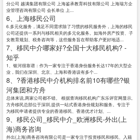
分公司 越满集团有限公司 上海鉴承教育科技有限公司 上海瑞方企
业管理咨询有限公司 会长单位 上...
6、上海移民公司
6.多元化服务，满足不同需求除了习惯的移民服务外，上海的移民
公司还提供一系列与移民相关的多元化服务。如海外房产投资、子
女教育规划、税务咨询等，这些服务旨在帮助客户更好地适...
7、移民中介哪家好?全国十大移民机构? -
知乎
1、银河很靠谱：作为一家专注于香港身份服务长达17年的大型企
业，我们在深圳、北京、上海和香港设有多个...
8、?香港移民中介机构排名前10有哪些?银
河集团和方舟
总体来说,两家公司都不错。 根据查询移民机构广东乐评官网显示,
方舟移民总部位于深圳,提供一站式香港身份规划和服务。专注于
为移民申请者提供专业的香港移民、香港优才计划、...
9、移民公司_移民中介_欧洲移民-外出(上
海)商务咨询
外出(上海)商务咨询有限公司是一家专注于投资移民和移民、入籍