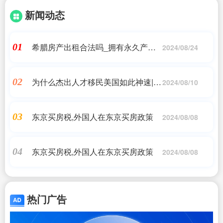
新闻动态
希腊房产出租合法吗_拥有永久产权
01
2024/08/24
的希腊房产需要承担哪些责任?- 亚太
环_希腊移民
为什么杰出人才移民美国如此神速|中
02
2024/08/10
美的差距在哪里?专家:中国从14亿人
里选人才,而
东京买房税,外国人在东京买房政策
03
2024/08/08
东京买房税,外国人在东京买房政策
04
2024/08/08
热门广告