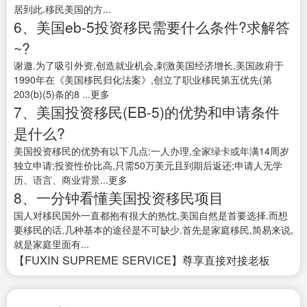
居到此.移民美国的方...
6、美国eb-5投资移民需要什么条件?求解答
~?
谢邀.为了吸引外资,创造就业机会,刺激美国经济增长,美国政府于
1990年在《美国移民归化法案》,创立了职业移民第五优先(第
203(b)(5)条的8 ...更多
7、美国投资移民(EB-5)的优势和申请条件
是什么?
美国投资移民的优势有以下几点:一人办理,全家绿卡或年满14周岁
独立申请;投资性价比高,只需50万美元且到期后返还;申请人无学
历、语言、商业背景...更多
8、一分钟看懂美国投资移民项目
国人对移民国外一直都抱有很大的热忱,美国自然是首要选择.而想
要移民的话,几种基本的途径是不可缺少.首先是家庭移民,简易来说,
就是家庭里面有...
【FUXIN SUPREME SERVICE】尊享直接对接老板