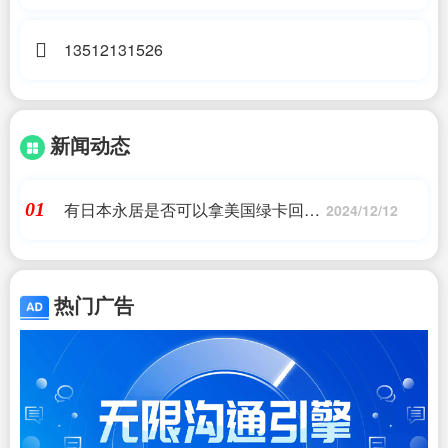
13512131526
新闻动态
有日本永居是否可以拿美国绿卡回中
01
2024/12/12
国,移民国外还想回来还能回来吗?,日
本移民,日本投资移民,日本房产投资_
问答
热门广告