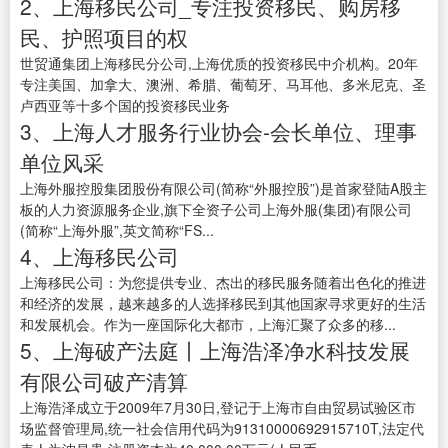
2、上海移民公司_专注投资移民、购房移
民、护照项目的权
世贸通集团上海移民分公司,上海优质的投资移民中介机构。20年
专注美国、加拿大、澳洲、希腊、葡萄牙、马耳他、多米尼克、圣
卢西亚等十多个国的投资移民业务
3、上海人才服务行业协会-会长单位、理事
单位风采
上海外服控股集团股份有限公司(简称“外服控股”)是首家登陆A股主
板的人力资源服务企业,旗下全资子公司上海外服(集团)有限公司
(简称“上海外服”,英文简称“FS...
4、上海移民公司
上海移民公司：为您提供专业、杰出的移民服务随着出色化的推进
和经济的发展，越来越多的人选择移民到其他国家寻求更好的生活
和发展机会。作为一座国际化大都市，上海汇聚了众多的移...
5、上海破产法庭丨上海浩泽净水科技发展
有限公司破产清算
上海浩泽成立于2009年7月30日,登记于上海市自由贸易试验区市
场监督管理局,统一社会信用代码为91310000692915710T,法定代