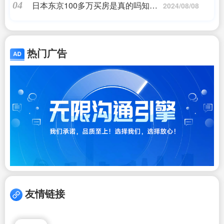
日本东京100多万买房是真的吗知乎|
04
2024/08/08
贷款买房子利息很高吗知乎
热门广告
友情链接