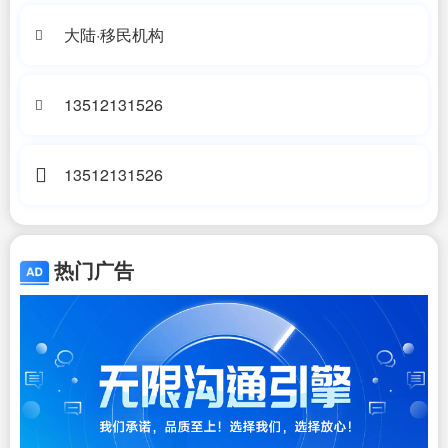
大陆·移民机构
13512131526
13512131526
热门广告