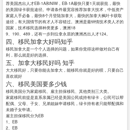
荐美国杰出人才EB-1A和NIW，EB-1A最快只要1天就获批，最快
的美国绿卡获批途径。申请条件最宽容推荐加拿大技术，中低资产
家庭人手必备，最快8个月登陆加拿大，最快的加拿大枫叶卡获取
途径，有大国情节的有才人不容错过。澳洲是最钟情技术类人才的
国家，技术移民选择种类更多，澳洲18
9、190、489，还有一步到位拿永居的澳洲杰出人才124。
四、移民加拿大好吗知乎
移民加拿大是一个个人选择的问题，如果你觉得这样做对自己有
利，那么就是好的选择。
五、加拿大移民好吗 知乎
大大移民好，只要你能去加拿大，能移民你就是好的呗，只要自己
喜欢就好
六、移民美国要多少钱
移民美国分为家庭移民、雇主担保移民、其他类别三大类。
家庭移民前提是直系亲属已经是美国公民或持有绿卡，公民可以帮
配偶、父母、子女、兄弟姐妹申请移民，绿卡持有者只能帮配偶和
未婚子女申请。
雇主担保移民分为EB
1、EB
2、EB