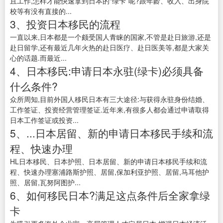
且工作,怎样才能快速拿到日本的“绿卡”呢?跟年龄、收入、出身院
校等有没有直接的...
3、投资日本移民的流程
一直以来,日本都是一个颇受国人青睐的国家,不管是赴日旅游,还是
赴日留学,还有最近几年火热的赴日医疗、赴日医美等,都是大家关
心的话题.而最近...
4、日本移民:申请日本永驻(绿卡)必须具备
什么条件?
众所周知,目前外国人移民日本有三大途径:与获得永驻身份结婚、
工作签证、投资经营管理签证.近年来,有很多人都会通过申请取得
日本工作签证或投资...
5、...日本居留、新的申请日本移民手续和流
程、快速办理
HL日本移民、日本护照、日本居留、新的申请日本移民手续和流
程、快速办理塞浦路斯护照、居留,保加利亚护照、居留,马耳他护
照、居留,瓦努阿图护...
6、如何移民日本?满足这点条件后全家拿绿
卡