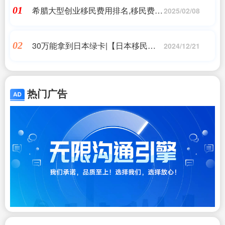
希腊大型创业移民费用排名,移民费用
01
2025/02/08
高吗?,移民公司
30万能拿到日本绿卡|【日本移民】无
02
2024/12/21
需买房!在日本开创业项目的“商业
移...|日本移民_问答
热门广告