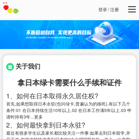
登录
/
注册
关于我们
拿日本绿卡需要什么手续和证件
1、如何在日本取得永久居住权?
首先,如果想取得日本永驻(也叫绿卡,普遍认为的移民),有以下几个
条件:01 在日本持续生活10年以上.02 在日本工作满5年以上.03 申
请时持有3年...更多
2、如何最快拿到日本永驻?
最近有很多学生以及家长都比较关注一件事:如果去到日本留学,并