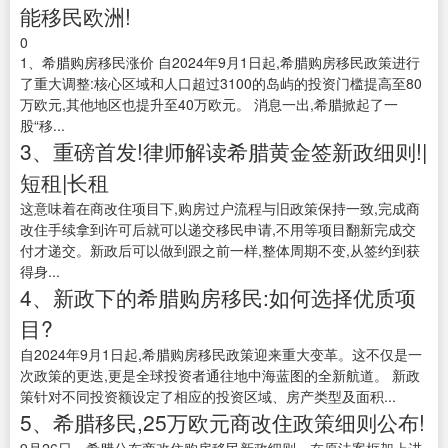
能移民欧洲!
0
1、希腊购房移民涨价 自2024年9月1日起,希腊购房移民政策进行
了重大调整:核心区域和人口超过3100的岛屿的投资门槛提高至80
万欧元,其他地区也提升至40万欧元。 消息一出,希腊掀起了一
股“移...
3、重磅首发!律师解读希腊黄金签新政细则!|
短租|长租
这意味着在商改住项目下,购房过户流程与旧政策保持一致,完成商
改住手续拿到许可后就可以递交移民申请,不用等项目翻新完成交
付才递交。新政后可以做到跟之前一样,整体周期不变,从签约到获
得身...
4、新政下的希腊购房移民:如何选择优质项
目?
自2024年9月1日起,希腊购房移民政策迎来重大变革。这不仅是一
次政策的更迭,更是全球投资者通往地中海蓝图的全新航道。 新政
策针对不同投资额设定了相应的投资区域、房产类型及面积...
5、希腊移民,25万欧元商改住政策细则公布!