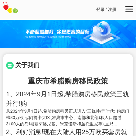
登录
/
注册
关于我们
重庆市希腊购房移民政策
1、2024年9月1日起,希腊购房移民政策三轨
并行!购
从2024年9月1日起,希腊购房移民正式进入“三轨并行”时代: 购房门
槛80万欧元:阿提卡大区(雅典市中心、南部和北部)和人口超过
3100人的岛屿(塞萨洛尼基、米克诺斯和圣托里尼等),且只...
2、利好消息!现在大陆人用25万欧买套房就