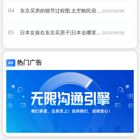
东京买房的细节过程图,太空舱民宿房
04
2024/08/08
屋
日本女孩在东京买房子|日本去哪里买
05
2024/08/08
房子好?
热门广告