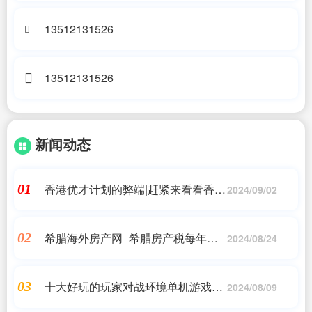
13512131526
13512131526
新闻动态
香港优才计划的弊端|赶紧来看看香港
01
2024/09/02
优才计划的利与弊!|香港移民_问答
希腊海外房产网_希腊房产税每年交
02
2024/08/24
多少_希腊移民
十大好玩的玩家对战环境单机游戏分
03
2024/08/09
享