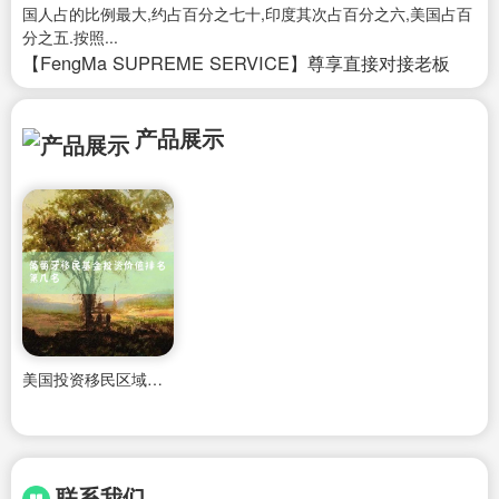
国人占的比例最大,约占百分之七十,印度其次占百分之六,美国占百
分之五.按照...
【FengMa SUPREME SERVICE】尊享直接对接老板
产品展示
美国投资移民区域中心排名
联系我们