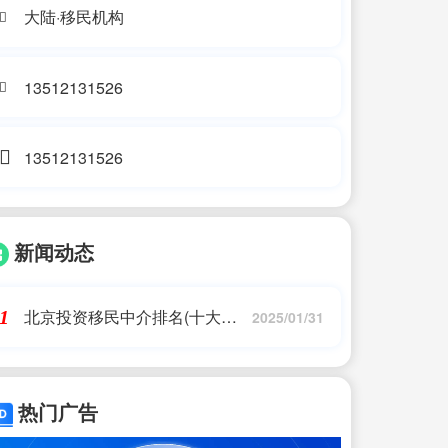
大陆·移民机构
13512131526
13512131526
新闻动态
北京投资移民中介排名(十大移
1
2025/01/31
民中介机构)推荐移民机构
热门广告