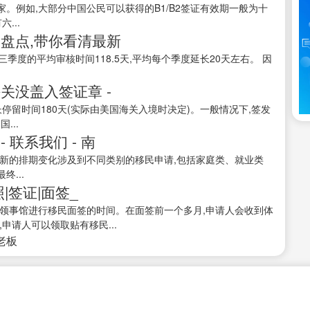
。例如,大部分中国公民可以获得的B1/B2签证有效期一般为十
...
大盘点,带你看清最新
至三季度的平均审核时间118.5天,平均每个季度延长20天左右。 因
关没盖入签证章 -
停留时间180天(实际由美国海关入境时决定)。一般情况下,签发
...
联系我们 - 南
新的排期变化涉及到不同类别的移民申请,包括家庭类、就业类
...
|签证|面签_
州领事馆进行移民面签的时间。在面签前一个多月,申请人会收到体
申请人可以领取贴有移民...
接老板