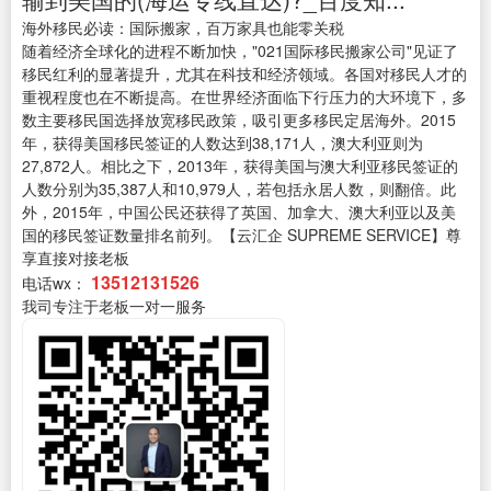
海外移民必读：国际搬家，百万家具也能零关税
随着经济全球化的进程不断加快，"021国际移民搬家公司"见证了
移民红利的显著提升，尤其在科技和经济领域。各国对移民人才的
重视程度也在不断提高。在世界经济面临下行压力的大环境下，多
数主要移民国选择放宽移民政策，吸引更多移民定居海外。2015
年，获得美国移民签证的人数达到38,171人，澳大利亚则为
27,872人。相比之下，2013年，获得美国与澳大利亚移民签证的
人数分别为35,387人和10,979人，若包括永居人数，则翻倍。此
外，2015年，中国公民还获得了英国、加拿大、澳大利亚以及美
国的移民签证数量排名前列。
【云汇企 SUPREME SERVICE】尊
享直接对接老板
13512131526
电话wx：
我司专注于老板一对一服务