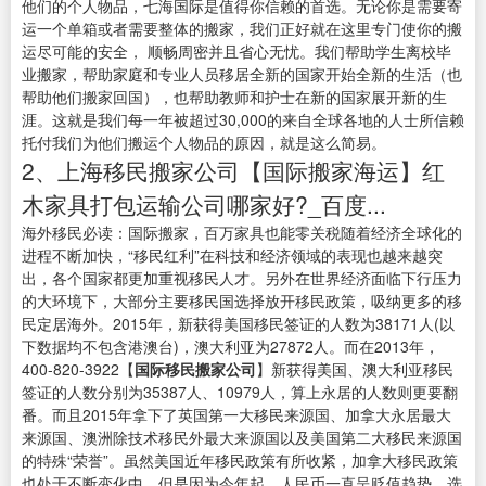
他们的个人物品，七海国际是值得你信赖的首选。无论你是需要寄
运一个单箱或者需要整体的搬家，我们正好就在这里专门使你的搬
运尽可能的安全， 顺畅周密并且省心无忧。我们帮助学生离校毕
业搬家，帮助家庭和专业人员移居全新的国家开始全新的生活（也
帮助他们搬家回国），也帮助教师和护士在新的国家展开新的生
涯。这就是我们每一年被超过30,000的来自全球各地的人士所信赖
托付我们为他们搬运个人物品的原因，就是这么简易。
2、上海移民搬家公司【国际搬家海运】红
木家具打包运输公司哪家好?_百度...
海外移民必读：国际搬家，百万家具也能零关税随着经济全球化的
进程不断加快，“移民红利”在科技和经济领域的表现也越来越突
出，各个国家都更加重视移民人才。另外在世界经济面临下行压力
的大环境下，大部分主要移民国选择放开移民政策，吸纳更多的移
民定居海外。2015年，新获得美国移民签证的人数为38171人(以
下数据均不包含港澳台)，澳大利亚为27872人。而在2013年，
400-820-3922【
国际移民搬家
公司
】新获得美国、澳大利亚移民
签证的人数分别为35387人、10979人，算上永居的人数则更要翻
番。而且2015年拿下了英国第一大移民来源国、加拿大永居最大
来源国、澳洲除技术移民外最大来源国以及美国第二大移民来源国
的特殊“荣誉”。虽然美国近年移民政策有所收紧，加拿大移民政策
也处于不断变化中，但是因为今年起，人民币一直呈贬值趋势，选