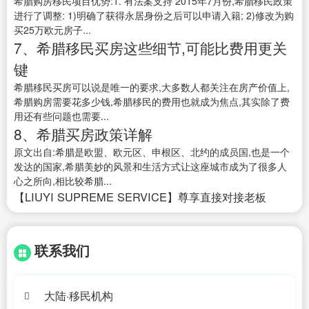
希腊购房移民项目优势:1. 有法案支持 2015年7月份,希腊移民政策
进行了调整: 1)明确了获得永居身份之后可以申请入籍; 2)修改为购
买25万欧元房子...
7、希腊移民买房这些细节,可能比费用更关
键
希腊移民买房可以说是唯一的要求,大多数人都关注在房产价值上,
希腊购房需要花多少钱,希腊移民的费用也就成为焦点,其实除了费
用还有些问题也需要...
8、希腊买房政策详解
原文出自:希腊是欧盟、欧元区、申根区、北约的成员国,也是一个
发达的国家,希腊美妙的风景和生活方式让这座城市成为了很多人
心之所向,相比较希腊...
【LIUYI SUPREME SERVICE】尊享直接对接老板
联系我们
大陆·移民机构