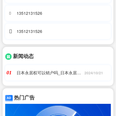
13512131526
13512131526
新闻动态
日本永居权可以销户吗_日本永居和
01
2024/10/21
绿卡的区别有哪些?原来答案这么简
单!_日本移民,希腊移民,美国移民_问
答
热门广告