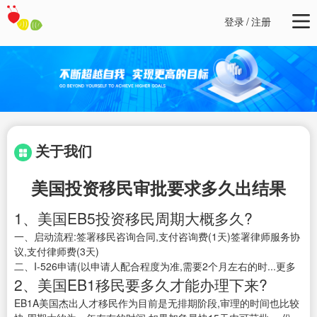
登录
/
注册
关于我们
美国投资移民审批要求多久出结果
1、美国EB5投资移民周期大概多久?
一、启动流程:签署移民咨询合同,支付咨询费(1天)签署律师服务协
议,支付律师费(3天)
二、I-526申请(以申请人配合程度为准,需要2个月左右的时...更多
2、美国EB1移民要多久才能办理下来?
EB1A美国杰出人才移民作为目前是无排期阶段,审理的时间也比较