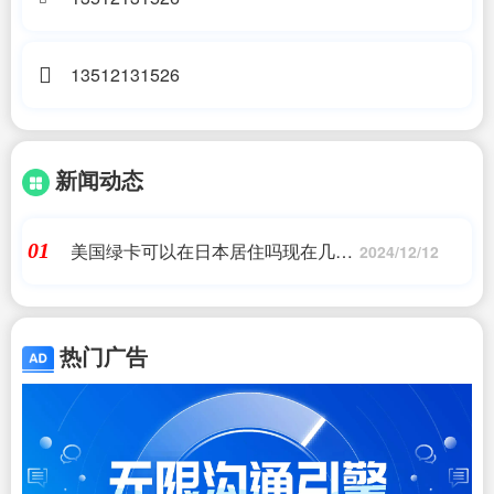
13512131526
新闻动态
美国绿卡可以在日本居住吗现在几年,
01
2024/12/12
有美国护照美国绿卡,求问去日本最多
能呆多久?,日本移民,日本投资移民,日
本房产投资_问答
热门广告