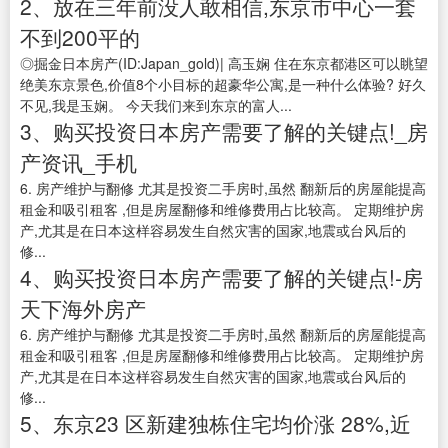
2、放在三年前没人敢相信,东京市中心一套
不到200平的
◎掘金日本房产(ID:Japan_gold)| 高玉娴 住在东京都港区可以眺望
绝美东京景色,价值8个小目标的超豪华公寓,是一种什么体验? 好久
不见,我是玉娴。 今天我们来到东京的富人...
3、购买投资日本房产需要了解的关键点!_房
产资讯_手机
6. 房产维护与翻修 尤其是投资二手房时,虽然 翻新后的房屋能提高
租金和吸引租客 ,但是房屋翻修和维修费用占比较高。 定期维护房
产,尤其是在日本这样容易发生自然灾害的国家,地震或台风后的
修...
4、购买投资日本房产需要了解的关键点!-房
天下海外房产
6. 房产维护与翻修 尤其是投资二手房时,虽然 翻新后的房屋能提高
租金和吸引租客 ,但是房屋翻修和维修费用占比较高。 定期维护房
产,尤其是在日本这样容易发生自然灾害的国家,地震或台风后的
修...
5、东京23 区新建独栋住宅均价涨 28%,近