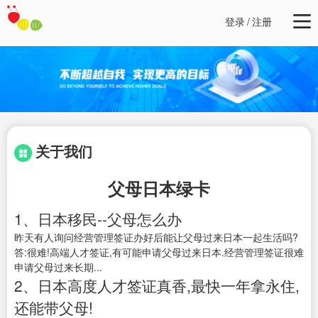
登录
/
注册
关于我们
父母日本绿卡
1、日本移民--父母怎么办
昨天有人询问经营管理签证办好后能让父母过来日本一起生活吗?
答:很难!高端人才签证,有可能申请父母过来日本.经营管理签证很难
申请父母过来长期...
2、日本高度人才签证真香,最快一年拿永住,
还能带父母!