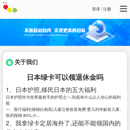
登录
/
注册
关于我们
日本绿卡可以领退休金吗
1、日本护照,移民日本的五大福利
日本护照作为世界最抢手的护照之一,到底有什么让人动心的福利
呢
一、医疗福利(报销比例高)儿童注射疫苗免费.婴儿到学龄前儿童,
医药报销 80%;小...
2、我拿绿卡定居海外了,还能不能领国内的